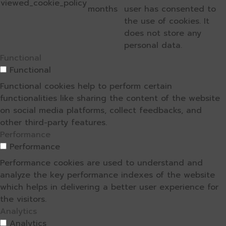
viewed_cookie_policy
months
user has consented to
the use of cookies. It
does not store any
personal data.
Functional
Functional
Functional cookies help to perform certain
functionalities like sharing the content of the website
on social media platforms, collect feedbacks, and
other third-party features.
Performance
Performance
Performance cookies are used to understand and
analyze the key performance indexes of the website
which helps in delivering a better user experience for
the visitors.
Analytics
Analytics