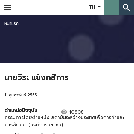
search
TH
หน้าแรก
นายวีระ แข็งกสิการ
11 กุมภาพันธ์ 2565
ตำแหน่งปัจจุบัน
visibility
10808
กรรมการโดยตำแหน่ง สถาบันระหว่างประเทศเพื่อการค้าและ
การพัฒนา (องค์การมหาชน)