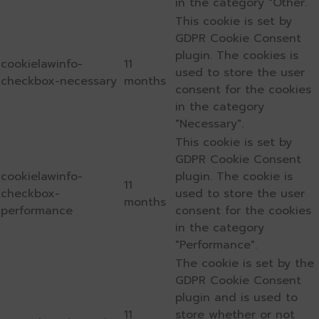
in the category "Other.
This cookie is set by
GDPR Cookie Consent
plugin. The cookies is
cookielawinfo-
11
used to store the user
checkbox-necessary
months
consent for the cookies
in the category
"Necessary".
This cookie is set by
GDPR Cookie Consent
cookielawinfo-
plugin. The cookie is
11
checkbox-
used to store the user
months
performance
consent for the cookies
in the category
"Performance".
The cookie is set by the
GDPR Cookie Consent
plugin and is used to
11
store whether or not