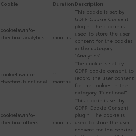
Cookie
Duration
Description
This cookie is set by
GDPR Cookie Consent
plugin. The cookie is
cookielawinfo-
11
used to store the user
checbox-analytics
months
consent for the cookies
in the category
"Analytics".
The cookie is set by
GDPR cookie consent to
cookielawinfo-
11
record the user consent
checbox-functional
months
for the cookies in the
category "Functional".
This cookie is set by
GDPR Cookie Consent
cookielawinfo-
11
plugin. The cookie is
checbox-others
months
used to store the user
consent for the cookies