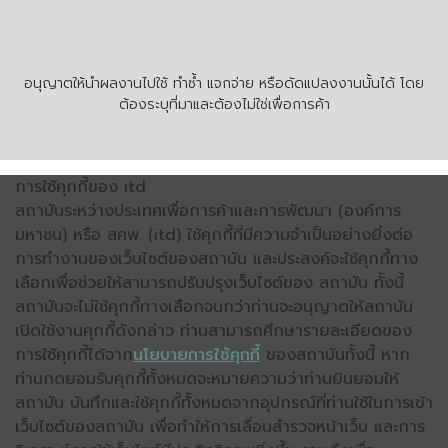
อนุญาตให้นำผลงานไปใช้ ทำซ้ำ แจกจ่าย หรือดัดแปลงงานนั้นได้ โดย
ต้องระบุที่มาและต้องไม่ใช่เพื่อการค้า
การใช้คุกกี้ของ itd
สถาบันระหว่างประเทศเพื่อการค้าและการพัฒนา (องค์การ
มหาชน) หรือ สคพ. (itd) ใช้คุกกี้ที่มีความจำเป็นอย่างยิ่งต่อ
การทำงานของเว็บไซต์ของสถาบัน และประสงค์จะใช้คุกกี้ทาง
เลือกเพื่อช่วยให้สามารถปรับปรุงเว็บไซต์ของ สถาบัน ทั้งนี้
สถาบันจะไม่ใช้คุกกี้ทางเลือกจนกว่าท่านจะอนุญาตให้สถาบัน
เปิดใช้งานคุกกี้ดังกล่าว ท่านสามารถศึกษารายละเอียดของ
การใช้คุกกี้ได้จาก
นโยบายการใช้คุกกี้
ของสถาบันทั้งนี้ หาก
ท่านกดยอมรับคุกกี้ทั้งหมดจะหมายความว่าท่านยินยอมให้
สถาบัน บันทึกและใช้คุกกี้ทั้งหมดจากอุปกรณ์ที่ท่านใช้ในการเข้า
เว็บไซต์ของสถาบัน เพื่อทำให้การเลื่อนสำรวจหน้าเว็บ และการ