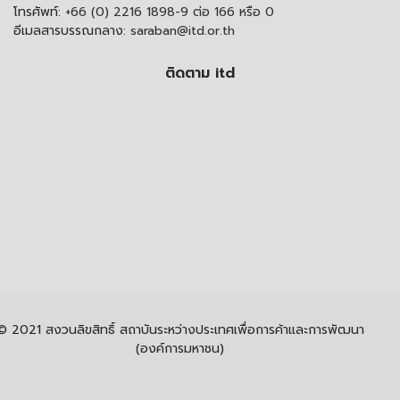
โทรศัพท์:
+66 (0) 2216 1898-9 ต่อ 166 หรือ 0
อีเมลสารบรรณกลาง:
saraban@itd.or.th
ติดตาม itd
© 2021 สงวนลิขสิทธิ์ สถาบันระหว่างประเทศเพื่อการค้าและการพัฒนา
(องค์การมหาชน)