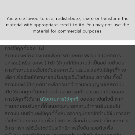
You are allowed to use, redistribute, share or transform the
material with appropriate credit to itd. You may not use the
material for commercial purposes.
การใช้คุกกี้ของ itd
สถาบันระหว่างประเทศเพื่อการค้าและการพัฒนา (องค์การ
มหาชน) หรือ สคพ. (itd) ใช้คุกกี้ที่มีความจำเป็นอย่างยิ่งต่อ
การทำงานของเว็บไซต์ของสถาบัน และประสงค์จะใช้คุกกี้ทาง
เลือกเพื่อช่วยให้สามารถปรับปรุงเว็บไซต์ของ สถาบัน ทั้งนี้
สถาบันจะไม่ใช้คุกกี้ทางเลือกจนกว่าท่านจะอนุญาตให้สถาบัน
เปิดใช้งานคุกกี้ดังกล่าว ท่านสามารถศึกษารายละเอียดของ
การใช้คุกกี้ได้จาก
นโยบายการใช้คุกกี้
ของสถาบันทั้งนี้ หาก
ท่านกดยอมรับคุกกี้ทั้งหมดจะหมายความว่าท่านยินยอมให้
สถาบัน บันทึกและใช้คุกกี้ทั้งหมดจากอุปกรณ์ที่ท่านใช้ในการเข้า
เว็บไซต์ของสถาบัน เพื่อทำให้การเลื่อนสำรวจหน้าเว็บ และการ
วิเคราะห์การใช้เว็บไซต์มีประสิทธิภาพยิ่งขึ้น รวมถึงเพื่อ