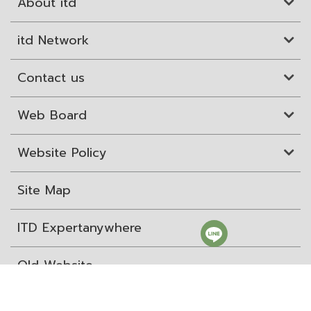
About itd
itd Network
Contact us
Web Board
Website Policy
Site Map
ITD Expertanywhere
Old Website