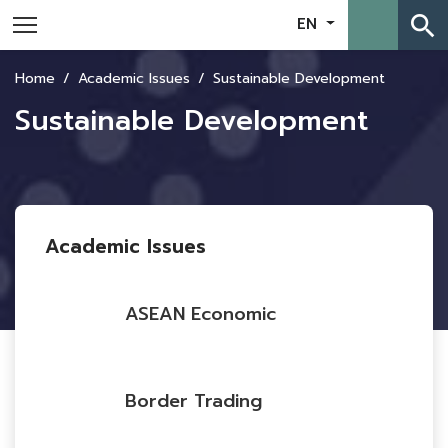
search
EN
Home
Academic Issues
Sustainable Development
Sustainable Development
Academic Issues
ASEAN Economic
Border Trading