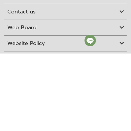
Contact us
Web Board
Website Policy
Site Map
ITD Expertanywhere
Old Website