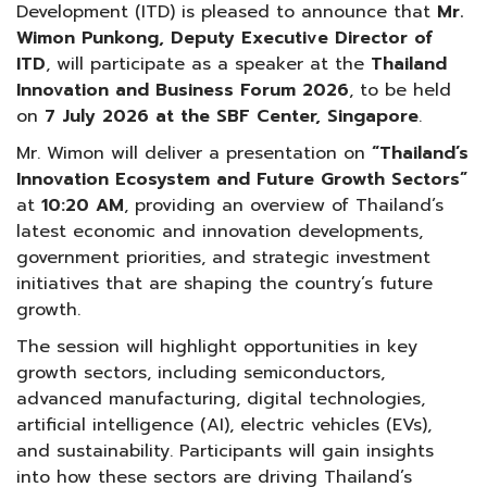
Development (ITD) is pleased to announce that
Mr.
Wimon Punkong, Deputy Executive Director of
ITD
, will participate as a speaker at the
Thailand
Innovation and Business Forum 2026
, to be held
on
7 July 2026 at the SBF Center, Singapore
.
Mr. Wimon will deliver a presentation on
“Thailand’s
Innovation Ecosystem and Future Growth Sectors”
at
10:20 AM
, providing an overview of Thailand’s
latest economic and innovation developments,
government priorities, and strategic investment
initiatives that are shaping the country’s future
growth.
The session will highlight opportunities in key
growth sectors, including semiconductors,
advanced manufacturing, digital technologies,
artificial intelligence (AI), electric vehicles (EVs),
and sustainability. Participants will gain insights
into how these sectors are driving Thailand’s