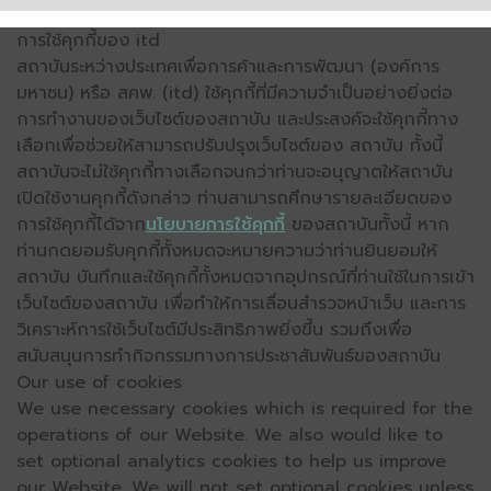
การใช้คุกกี้ของ itd
สถาบันระหว่างประเทศเพื่อการค้าและการพัฒนา (องค์การ
มหาชน) หรือ สคพ. (itd) ใช้คุกกี้ที่มีความจำเป็นอย่างยิ่งต่อ
การทำงานของเว็บไซต์ของสถาบัน และประสงค์จะใช้คุกกี้ทาง
เลือกเพื่อช่วยให้สามารถปรับปรุงเว็บไซต์ของ สถาบัน ทั้งนี้
สถาบันจะไม่ใช้คุกกี้ทางเลือกจนกว่าท่านจะอนุญาตให้สถาบัน
เปิดใช้งานคุกกี้ดังกล่าว ท่านสามารถศึกษารายละเอียดของ
การใช้คุกกี้ได้จาก
นโยบายการใช้คุกกี้
ของสถาบันทั้งนี้ หาก
ท่านกดยอมรับคุกกี้ทั้งหมดจะหมายความว่าท่านยินยอมให้
สถาบัน บันทึกและใช้คุกกี้ทั้งหมดจากอุปกรณ์ที่ท่านใช้ในการเข้า
เว็บไซต์ของสถาบัน เพื่อทำให้การเลื่อนสำรวจหน้าเว็บ และการ
วิเคราะห์การใช้เว็บไซต์มีประสิทธิภาพยิ่งขึ้น รวมถึงเพื่อ
สนับสนุนการทำกิจกรรมทางการประชาสัมพันธ์ของสถาบัน
Our use of cookies
We use necessary cookies which is required for the
operations of our Website. We also would like to
set optional analytics cookies to help us improve
our Website. We will not set optional cookies unless