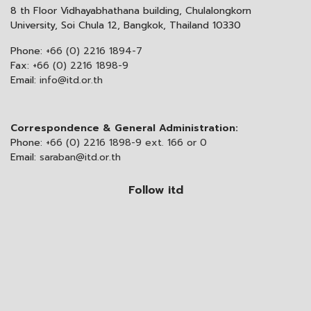
8 th Floor Vidhayabhathana building, Chulalongkorn
University, Soi Chula 12, Bangkok, Thailand 10330
Phone:
+66 (0) 2216 1894-7
Fax:
+66 (0) 2216 1898-9
Email:
info@itd.or.th
Correspondence & General Administration:
Phone:
+66 (0) 2216 1898-9 ext. 166 or 0
Email:
saraban@itd.or.th
Follow itd