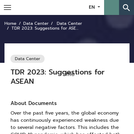
search
EN
Home
Data Center
Data Center
TDR 2023: Suggestions for ASEAN
Data Center
TDR 2023: Suggestions for
1110
ASEAN
About Documents
Over the past five years, the global economy
has continuously experienced weakness due
to several negative factors. This includes the