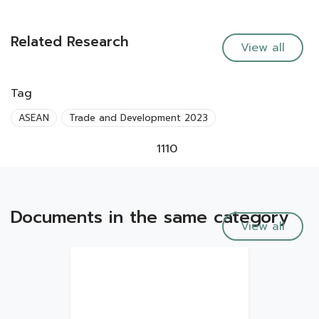
Related Research
View all
Tag
ASEAN
Trade and Development 2023
1110
Documents in the same category
View all