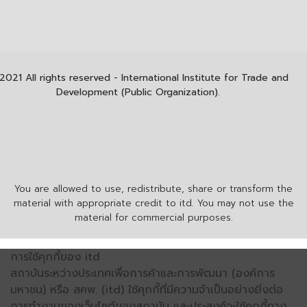
2021 All rights reserved - International Institute for Trade and
Development (Public Organization).
You are allowed to use, redistribute, share or transform the
material with appropriate credit to itd. You may not use the
material for commercial purposes.
การใช้คุกกี้ของ itd
สถาบันระหว่างประเทศเพื่อการค้าและการพัฒนา (องค์การ
มหาชน) หรือ สคพ. (itd) ใช้คุกกี้ที่มีความจำเป็นอย่างยิ่งต่อ
การทำงานของเว็บไซต์ของสถาบัน และประสงค์จะใช้คุกกี้ทาง