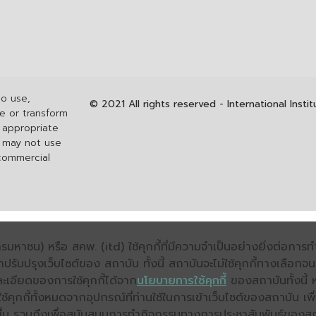
to use,
© 2021 All rights reserved - International Inst
re or transform
h appropriate
u may not use
 commercial
มหาชน) หรือ สคพ. (itd) ใช้คุกกี้ที่มีความจำเป็นอย่างยิ่งต่อกา
ถปรับปรุงเว็บไซต์ของ สถาบัน ทั้งนี้ สถาบันจะไม่ใช้คุกกี้ทางเลือก
ะเอียดของการใช้คุกกี้ได้จาก
นโยบายการใช้คุกกี้
ของสถาบันทั้งนี้ 
คุกกี้ทั้งหมดจากอุปกรณ์ที่ท่านใช้ในการเข้าเว็บไซต์ของสถาบัน เพื
ิ่งขึ้น รวมถึงเพื่อสนับสนุนการทำกิจกรรมทางการประชาสัมพันธ์ของส