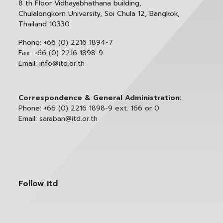
8 th Floor Vidhayabhathana building,
Chulalongkorn University, Soi Chula 12, Bangkok,
Thailand 10330
Phone:
+66 (0) 2216 1894-7
Fax:
+66 (0) 2216 1898-9
Email:
info@itd.or.th
Correspondence & General Administration:
Phone:
+66 (0) 2216 1898-9 ext. 166 or 0
Email:
saraban@itd.or.th
Follow itd