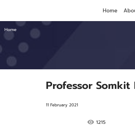
Home
Abou
Home
Professor Somkit
11 February 2021
visibility
1215