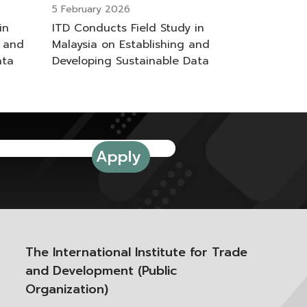
5 February 2026
in
ITD Conducts Field Study in
g and
Malaysia on Establishing and
ata
Developing Sustainable Data
 ASEAN
Centers in Thailand and ASEAN
The International Institute for Trade
and Development (Public
Organization)