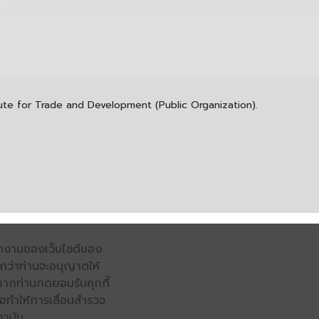
itute for Trade and Development (Public Organization).
รทำงานของเว็บไซต์ของ
จนกว่าท่านจะอนุญาตให้
หากท่านกดยอมรับคุกกี้
่อทำให้การเลื่อนสำรวจ
ถาบัน