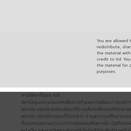
You are allowed 
redistribute, sha
the material wit
credit to itd. Yo
the material for
purposes.
การใช้คุกกี้ของ itd
สถาบันระหว่างประเทศเพื่อการค้าและการพัฒนา (องค์การ
สถาบัน และประสงค์จะใช้คุกกี้ทางเลือกเพื่อช่วยให้สามาร
สถาบัน เปิดใช้งานคุกกี้ดังกล่าว ท่านสามารถศึกษารายล
ทั้งหมดจะหมายความว่าท่านยินยอมให้สถาบัน บันทึกและใช้
หน้าเว็บ และการวิเคราะห์การใช้เว็บไซต์มีประสิทธิภาพย