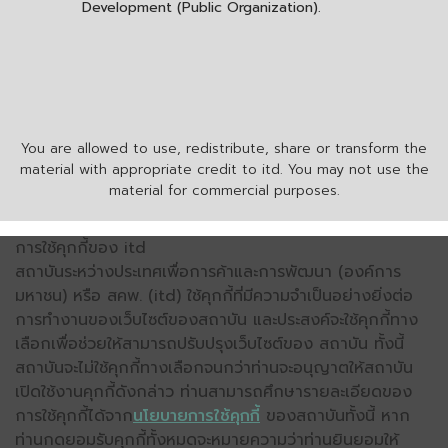
Development (Public Organization).
You are allowed to use, redistribute, share or transform the
material with appropriate credit to itd. You may not use the
material for commercial purposes.
การใช้คุกกี้ของ itd
สถาบันระหว่างประเทศเพื่อการค้าและการพัฒนา (องค์การ
มหาชน) หรือ สคพ. (itd) ใช้คุกกี้ที่มีความจำเป็นอย่างยิ่งต่อ
การทำงานของเว็บไซต์ของสถาบัน และประสงค์จะใช้คุกกี้ทาง
เลือกเพื่อช่วยให้สามารถปรับปรุงเว็บไซต์ของ สถาบัน ทั้งนี้
สถาบันจะไม่ใช้คุกกี้ทางเลือกจนกว่าท่านจะอนุญาตให้สถาบัน
เปิดใช้งานคุกกี้ดังกล่าว ท่านสามารถศึกษารายละเอียดของ
การใช้คุกกี้ได้จาก
นโยบายการใช้คุกกี้
ของสถาบันทั้งนี้ หาก
ท่านกดยอมรับคุกกี้ทั้งหมดจะหมายความว่าท่านยินยอมให้