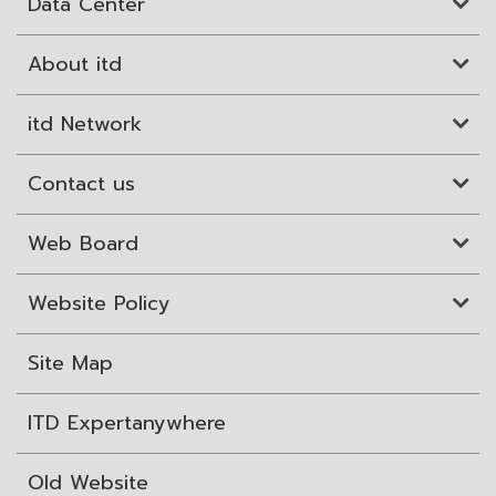
Data Center
About itd
itd Network
Contact us
Web Board
Website Policy
Site Map
ITD Expertanywhere
Old Website