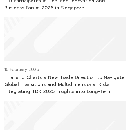
ITD Participates in Thailand Innovation and
Business Forum 2026 in Singapore
16 February 2026
Thailand Charts a New Trade Direction to Navigate
Global Transitions and Multidimensional Risks,
Integrating TDR 2025 Insights into Long-Term
Resilience and Competitiveness