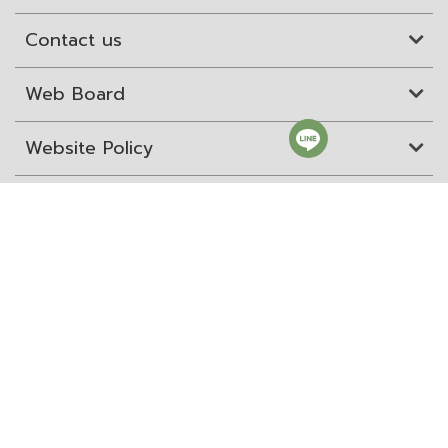
Contact us
Web Board
Website Policy
Site Map
ITD Expertanywhere
Old Website