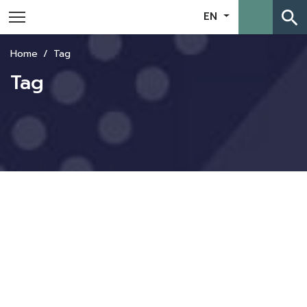
search
EN
Home
Tag
Tag