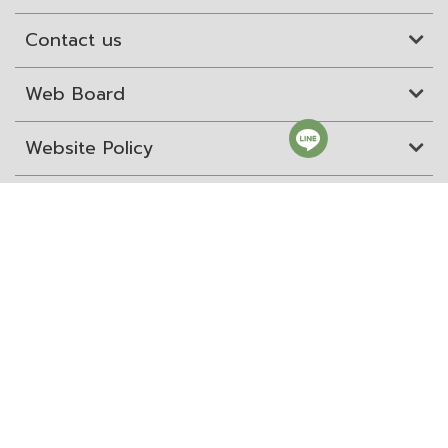
Contact us
Web Board
Website Policy
Site Map
ITD Expertanywhere
Old Website