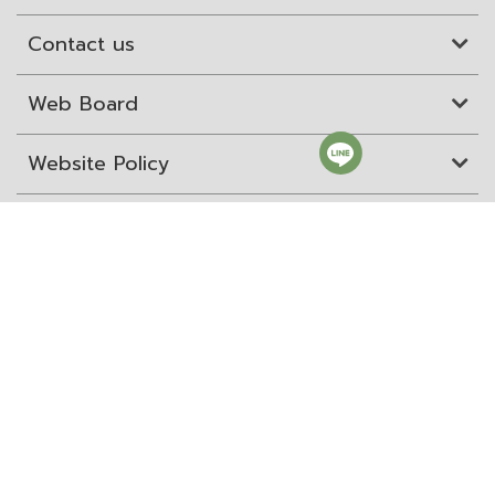
Contact us
Web Board
Website Policy
Site Map
ITD Expertanywhere
Old Website