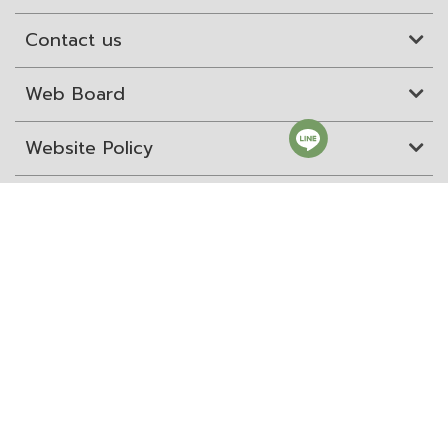
Contact us
Web Board
Website Policy
Site Map
ITD Expertanywhere
Old Website