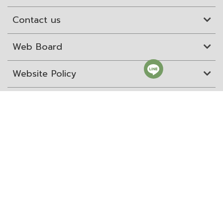
Contact us
Web Board
Website Policy
Site Map
ITD Expertanywhere
Old Website