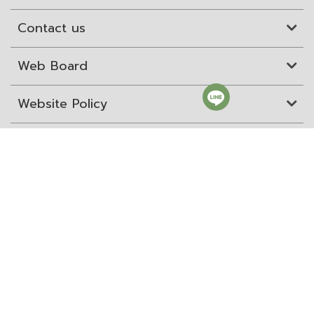
Contact us
Web Board
Website Policy
Site Map
ITD Expertanywhere
Old Website