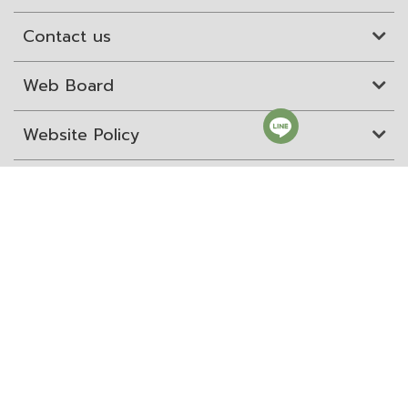
Contact us
Web Board
Website Policy
Site Map
ITD Expertanywhere
Old Website