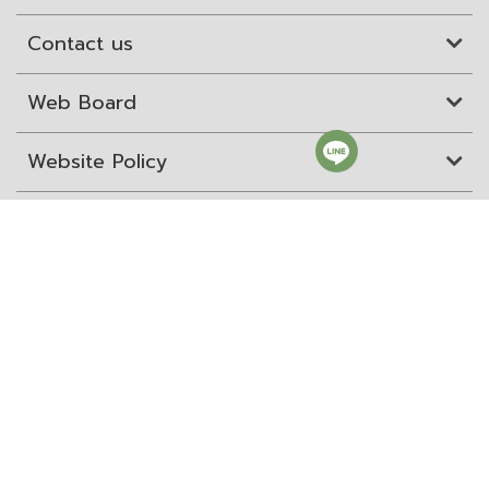
Contact us
Web Board
Website Policy
Site Map
ITD Expertanywhere
Old Website