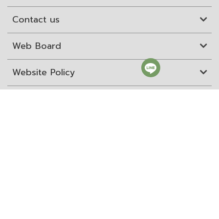
Contact us
Web Board
Website Policy
Site Map
ITD Expertanywhere
Old Website