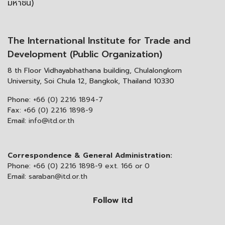
มหาชน)
The International Institute for Trade and
Development (Public Organization)
8 th Floor Vidhayabhathana building, Chulalongkorn
University, Soi Chula 12, Bangkok, Thailand 10330
Phone:
+66 (0) 2216 1894-7
Fax:
+66 (0) 2216 1898-9
Email:
info@itd.or.th
Correspondence & General Administration:
Phone:
+66 (0) 2216 1898-9 ext. 166 or 0
Email:
saraban@itd.or.th
Follow itd