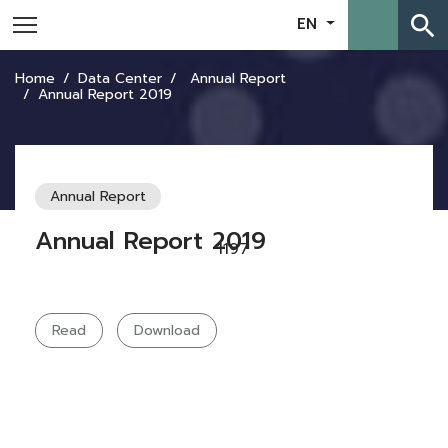
search
EN
Home
Data Center
Annual Report
Annual Report 2019
Annual Report
Annual Report 2019
1197
Read
Download