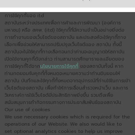
การใช้คุกกี้ของ itd
สถาบันระหว่างประเทศเพื่อการค้าและการพัฒนา (องค์การ
มหาชน) หรือ สคพ. (itd) ใช้คุกกี้ที่มีความจำเป็นอย่างยิ่งต่อ
การทำงานของเว็บไซต์ของสถาบัน และประสงค์จะใช้คุกกี้ทาง
เลือกเพื่อช่วยให้สามารถปรับปรุงเว็บไซต์ของ สถาบัน ทั้งนี้
สถาบันจะไม่ใช้คุกกี้ทางเลือกจนกว่าท่านจะอนุญาตให้สถาบัน
เปิดใช้งานคุกกี้ดังกล่าว ท่านสามารถศึกษารายละเอียดของ
การใช้คุกกี้ได้จาก
นโยบายการใช้คุกกี้
ของสถาบันทั้งนี้ หาก
ท่านกดยอมรับคุกกี้ทั้งหมดจะหมายความว่าท่านยินยอมให้
สถาบัน บันทึกและใช้คุกกี้ทั้งหมดจากอุปกรณ์ที่ท่านใช้ในการเข้า
เว็บไซต์ของสถาบัน เพื่อทำให้การเลื่อนสำรวจหน้าเว็บ และการ
วิเคราะห์การใช้เว็บไซต์มีประสิทธิภาพยิ่งขึ้น รวมถึงเพื่อ
สนับสนุนการทำกิจกรรมทางการประชาสัมพันธ์ของสถาบัน
Our use of cookies
We use necessary cookies which is required for the
operations of our Website. We also would like to
set optional analytics cookies to help us improve