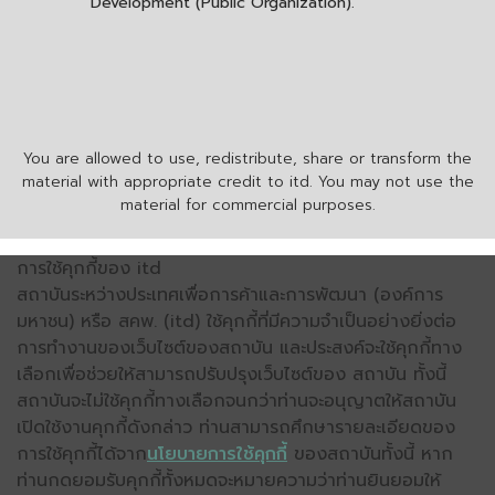
Development (Public Organization).
You are allowed to use, redistribute, share or transform the
material with appropriate credit to itd. You may not use the
material for commercial purposes.
การใช้คุกกี้ของ itd
สถาบันระหว่างประเทศเพื่อการค้าและการพัฒนา (องค์การ
มหาชน) หรือ สคพ. (itd) ใช้คุกกี้ที่มีความจำเป็นอย่างยิ่งต่อ
การทำงานของเว็บไซต์ของสถาบัน และประสงค์จะใช้คุกกี้ทาง
เลือกเพื่อช่วยให้สามารถปรับปรุงเว็บไซต์ของ สถาบัน ทั้งนี้
สถาบันจะไม่ใช้คุกกี้ทางเลือกจนกว่าท่านจะอนุญาตให้สถาบัน
เปิดใช้งานคุกกี้ดังกล่าว ท่านสามารถศึกษารายละเอียดของ
การใช้คุกกี้ได้จาก
นโยบายการใช้คุกกี้
ของสถาบันทั้งนี้ หาก
ท่านกดยอมรับคุกกี้ทั้งหมดจะหมายความว่าท่านยินยอมให้