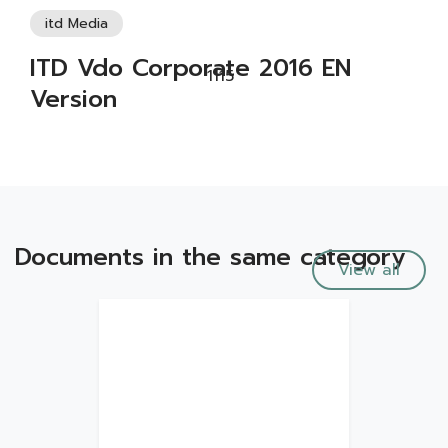
itd Media
ITD Vdo Corporate 2016 EN
1115
Version
Documents in the same category
View all