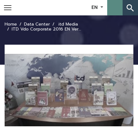
search
EN
Home
Data Center
itd Media
ITD Vdo Corporate 2016 EN Version