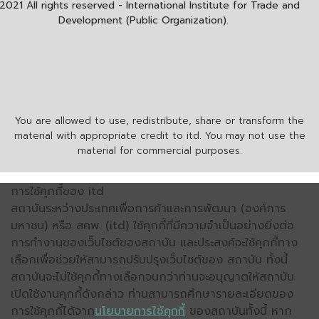
2021 All rights reserved - International Institute for Trade and
Development (Public Organization).
You are allowed to use, redistribute, share or transform the
material with appropriate credit to itd. You may not use the
material for commercial purposes.
การใช้คุกกี้ของ itd
สถาบันระหว่างประเทศเพื่อการค้าและการพัฒนา (องค์การ
มหาชน) หรือ สคพ. (itd) ใช้คุกกี้ที่มีความจำเป็นอย่างยิ่งต่อ
การทำงานของเว็บไซต์ของสถาบัน และประสงค์จะใช้คุกกี้ทาง
เลือกเพื่อช่วยให้สามารถปรับปรุงเว็บไซต์ของ สถาบัน ทั้งนี้
สถาบันจะไม่ใช้คุกกี้ทางเลือกจนกว่าท่านจะอนุญาตให้สถาบัน
เปิดใช้งานคุกกี้ดังกล่าว ท่านสามารถศึกษารายละเอียดของ
การใช้คุกกี้ได้จาก
นโยบายการใช้คุกกี้
ของสถาบันทั้งนี้ หาก