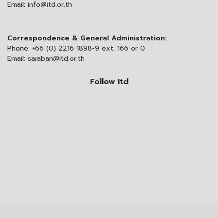
Email:
info@itd.or.th
Correspondence & General Administration:
Phone:
+66 (0) 2216 1898-9 ext. 166 or 0
Email:
saraban@itd.or.th
Follow itd