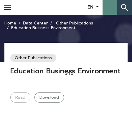
search
EN
Home
Data Center
Other Publications
Education Business Environment
Other Publications
Education Business Environment
546
Read
Download