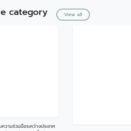
e category
View all
บความร่วมมือระหว่างประเทศ