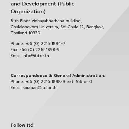
and Development (Public
Organization)
8 th Floor Vidhayabhathana building,
Chulalongkorn University, Soi Chula 12, Bangkok,
Thailand 10330
Phone:
+66 (0) 2216 1894-7
Fax:
+66 (0) 2216 1898-9
Email:
info@itd.or.th
Correspondence & General Administration:
Phone:
+66 (0) 2216 1898-9 ext. 166 or 0
Email:
saraban@itd.or.th
Follow itd