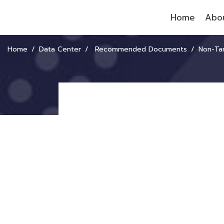
Home
Abou
Home
Data Center
Recommended Documents
Non-Tariff Measures