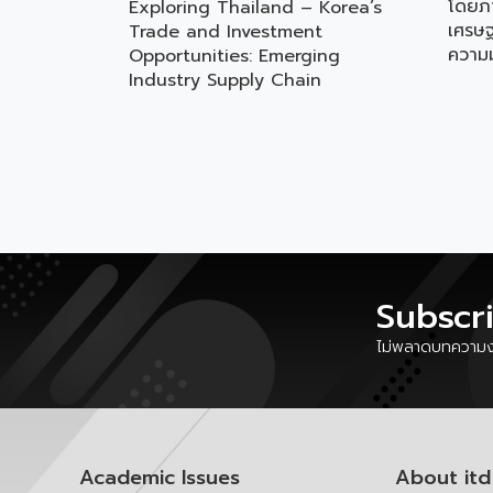
โดยภา
Exploring Thailand – Korea’s
เศรษฐ
Trade and Investment
ความม
Opportunities: Emerging
ศึกษา
Industry Supply Chain
จังหว
Subscr
ไม่พลาดบทความงา
Academic Issues
About itd