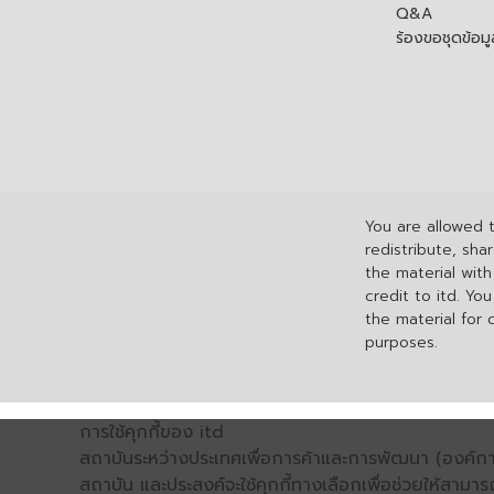
Q&A
ร้องขอชุดข้อม
You are allowed 
redistribute, sha
the material wit
credit to itd. Yo
the material for
purposes.
การใช้คุกกี้ของ itd
สถาบันระหว่างประเทศเพื่อการค้าและการพัฒนา (องค์การ
สถาบัน และประสงค์จะใช้คุกกี้ทางเลือกเพื่อช่วยให้สามาร