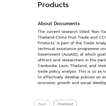
Products
About Documents
The current research titled ‘Non-Ta
Thailand-China Fruit Trade and CCC
Products’ is part of the Trade Anal
technical assistance programme und
Government (AusAID), of which goal
officers and researchers in the part
Cambodia, Laos, Thailand, and Viet
trade policy analysis. This is so as
to effectively develop policies on 
economic growth and social develop
Read
Download