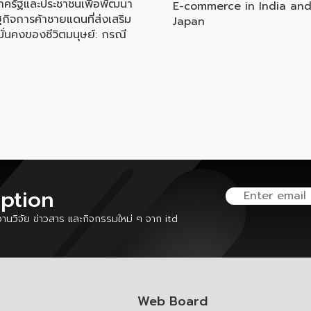
ครัฐและประชาชนเพื่อพัฒนา
E-commerce in India an
กิจการค้าชายแดนที่ส่งเสริม
Japan
ั่นคงของชีวิตมนุษย์: กรณี
พื้นที่ชายแดนไทย-มาเลเซีย
ัดนราธิวาส
iption
นวิจัย ข่าวสาร และกิจกรรมใหม่ ๆ จาก itd
Web Board