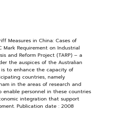
riff Measures in China: Cases of
 Mark Requirement on Industrial
ysis and Reform Project (TARP) – a
er the auspices of the Australian
 is to enhance the capacity of
icipating countries, namely
nam in the areas of research and
 to enable personnel in these countries
economic integration that support
ment. Publication date : 2008