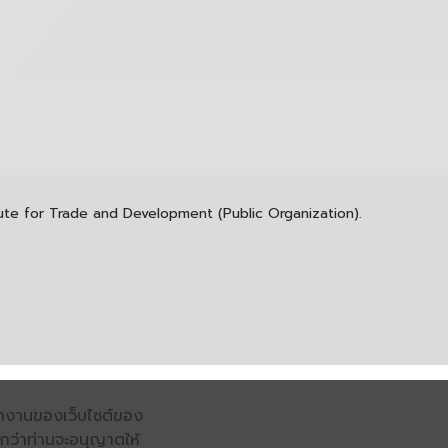
itute for Trade and Development (Public Organization).
รทำงานของเว็บไซต์ของ
จนกว่าท่านจะอนุญาตให้