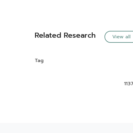
Related Research
View all
Tag
113