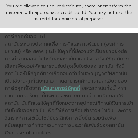
You are allowed to use, redistribute, share or transform the
material with appropriate credit to itd. You may not use the
material for commercial purposes.
การใช้คุกกี้ของ itd
สถาบันระหว่างประเทศเพื่อการค้าและการพัฒนา (องค์การ
มหาชน) หรือ สคพ. (itd) ใช้คุกกี้ที่มีความจำเป็นอย่างยิ่งต่อ
การทำงานของเว็บไซต์ของสถาบัน และประสงค์จะใช้คุกกี้ทาง
เลือกเพื่อช่วยให้สามารถปรับปรุงเว็บไซต์ของ สถาบัน ทั้งนี้
สถาบันจะไม่ใช้คุกกี้ทางเลือกจนกว่าท่านจะอนุญาตให้สถาบัน
เปิดใช้งานคุกกี้ดังกล่าว ท่านสามารถศึกษารายละเอียดของ
การใช้คุกกี้ได้จาก
นโยบายการใช้คุกกี้
ของสถาบันทั้งนี้ หาก
ท่านกดยอมรับคุกกี้ทั้งหมดจะหมายความว่าท่านยินยอมให้
สถาบัน บันทึกและใช้คุกกี้ทั้งหมดจากอุปกรณ์ที่ท่านใช้ในการเข้า
เว็บไซต์ของสถาบัน เพื่อทำให้การเลื่อนสำรวจหน้าเว็บ และการ
วิเคราะห์การใช้เว็บไซต์มีประสิทธิภาพยิ่งขึ้น รวมถึงเพื่อ
สนับสนุนการทำกิจกรรมทางการประชาสัมพันธ์ของสถาบัน
Our use of cookies