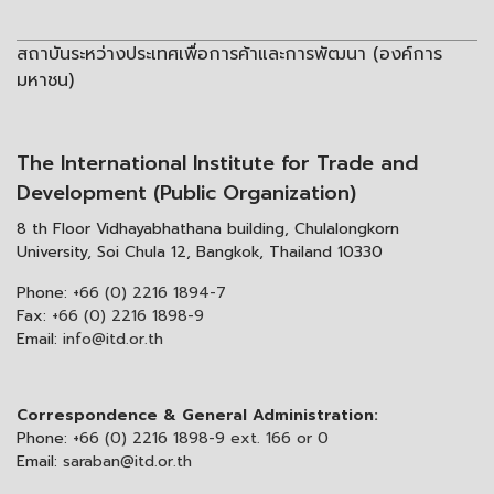
สถาบันระหว่างประเทศเพื่อการค้าและการพัฒนา (องค์การ
มหาชน)
The International Institute for Trade and
Development (Public Organization)
8 th Floor Vidhayabhathana building, Chulalongkorn
University, Soi Chula 12, Bangkok, Thailand 10330
Phone:
+66 (0) 2216 1894-7
Fax:
+66 (0) 2216 1898-9
Email:
info@itd.or.th
Correspondence & General Administration:
Phone:
+66 (0) 2216 1898-9 ext. 166 or 0
Email:
saraban@itd.or.th