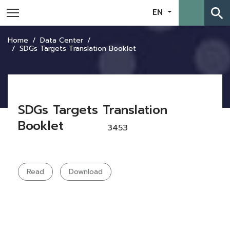
search
EN
Home
Data Center
SDGs Targets Translation Booklet
SDGs Targets Translation
Booklet
3453
Read
Download