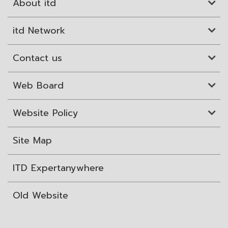
About itd
itd Network
Contact us
Web Board
Website Policy
Site Map
ITD Expertanywhere
Old Website