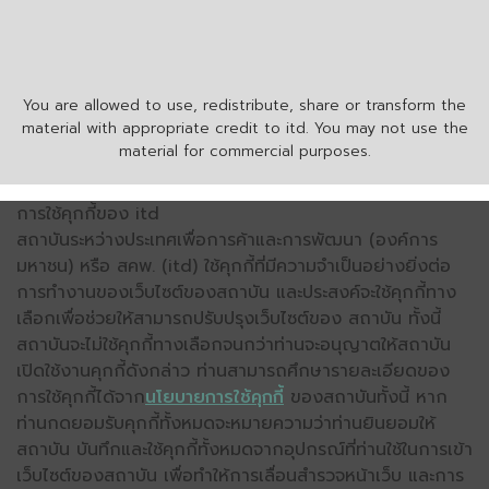
You are allowed to use, redistribute, share or transform the
material with appropriate credit to itd. You may not use the
material for commercial purposes.
การใช้คุกกี้ของ itd
สถาบันระหว่างประเทศเพื่อการค้าและการพัฒนา (องค์การ
มหาชน) หรือ สคพ. (itd) ใช้คุกกี้ที่มีความจำเป็นอย่างยิ่งต่อ
การทำงานของเว็บไซต์ของสถาบัน และประสงค์จะใช้คุกกี้ทาง
เลือกเพื่อช่วยให้สามารถปรับปรุงเว็บไซต์ของ สถาบัน ทั้งนี้
สถาบันจะไม่ใช้คุกกี้ทางเลือกจนกว่าท่านจะอนุญาตให้สถาบัน
เปิดใช้งานคุกกี้ดังกล่าว ท่านสามารถศึกษารายละเอียดของ
การใช้คุกกี้ได้จาก
นโยบายการใช้คุกกี้
ของสถาบันทั้งนี้ หาก
ท่านกดยอมรับคุกกี้ทั้งหมดจะหมายความว่าท่านยินยอมให้
สถาบัน บันทึกและใช้คุกกี้ทั้งหมดจากอุปกรณ์ที่ท่านใช้ในการเข้า
เว็บไซต์ของสถาบัน เพื่อทำให้การเลื่อนสำรวจหน้าเว็บ และการ