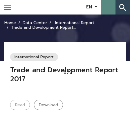
search
EN
Home
Data Center
International Report
Trade and Development Report 2017
International Report
Trade and Development Report
877
2017
Read
Download