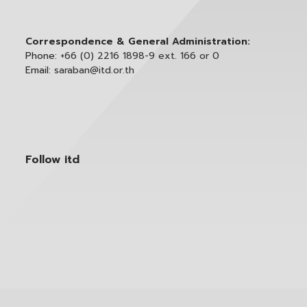
Correspondence & General Administration:
Phone:
+66 (0) 2216 1898-9 ext. 166 or 0
Email:
saraban@itd.or.th
Follow itd