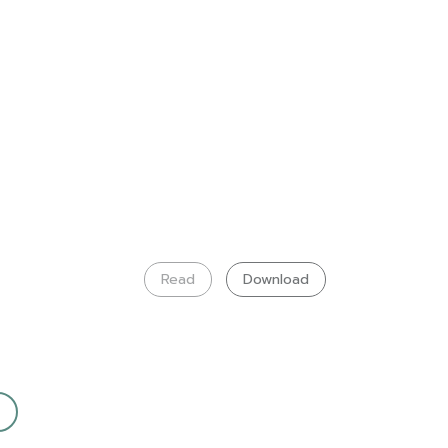
Read
Download