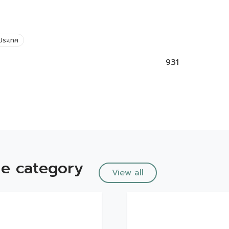
ประเทศ
931
e category
View all