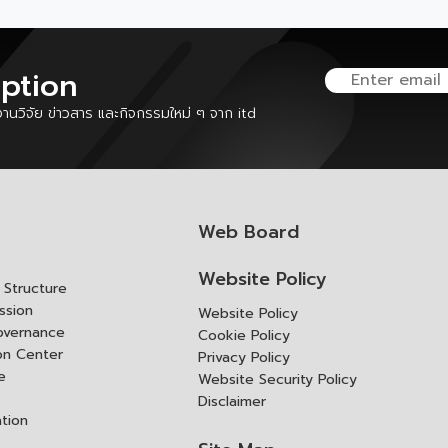
iption
นวิจัย ข่าวสาร และกิจกรรมใหม่ ๆ จาก itd
Web Board
Website Policy
Structure
ssion
Website Policy
overnance
Cookie Policy
ion Center
Privacy Policy
e
Website Security Policy
Disclaimer
ation