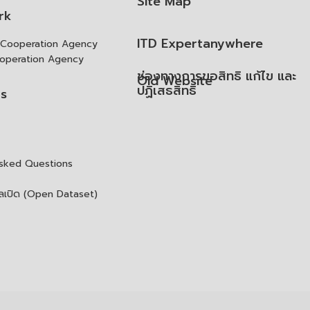
Site Map
rk
ITD Expertanywhere
l Cooperation Agency
operation Agency
ช่องทางการขอสิทธิ แก้ไข และ
Old Website
ปฏิเสธสิทธิ
us
Asked Questions
ูลเปิด (Open Dataset)