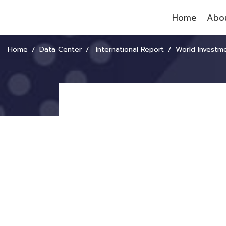
Home
Abou
Home
Data Center
International Report
World Investment