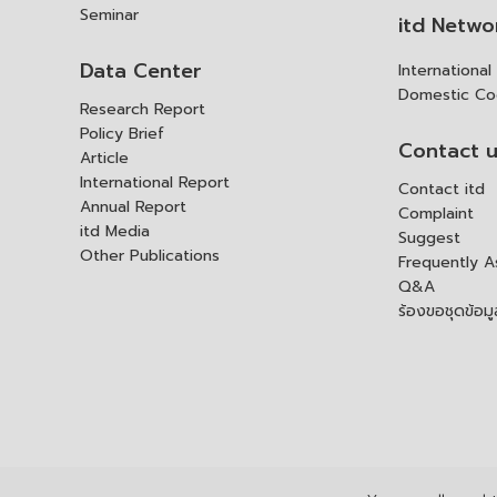
Seminar
itd Netwo
Data Center
Internationa
Domestic Co
Research Report
Policy Brief
Contact 
Article
International Report
Contact itd
Annual Report
Complaint
itd Media
Suggest
Other Publications
Frequently 
Q&A
ร้องขอชุดข้อม