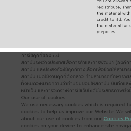
You are allowed 
redistribute, sha
the material wit
credit to itd. Yo
the material for
purposes.
การใช้คุกกี้ของ itd
สถาบันระหว่างประเทศเพื่อการค้าและการพัฒนา (องค์การ
สถาบัน และประสงค์จะใช้คุกกี้ทางเลือกเพื่อช่วยให้สามาร
สถาบัน เปิดใช้งานคุกกี้ดังกล่าว ท่านสามารถศึกษารายล
ทั้งหมดจะหมายความว่าท่านยินยอมให้สถาบัน บันทึกและใช้
หน้าเว็บ และการวิเคราะห์การใช้เว็บไซต์มีประสิทธิภาพย
Our use of cookies
We use necessary cookies which is required for
cookies to help us improve our Website. We wi
about our use of cookies from our
Cookies Po
cookies on your device to enhance site navigati