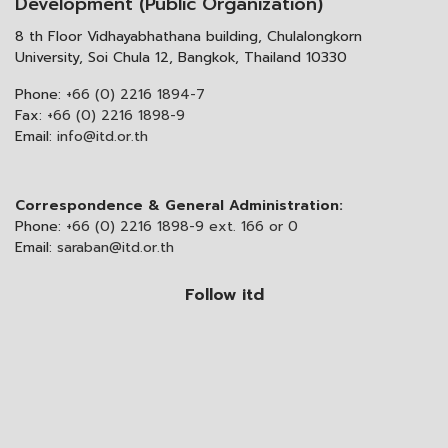
Development (Public Organization)
8 th Floor Vidhayabhathana building, Chulalongkorn
University, Soi Chula 12, Bangkok, Thailand 10330
Phone:
+66 (0) 2216 1894-7
Fax:
+66 (0) 2216 1898-9
Email:
info@itd.or.th
Correspondence & General Administration:
Phone:
+66 (0) 2216 1898-9 ext. 166 or 0
Email:
saraban@itd.or.th
Follow itd