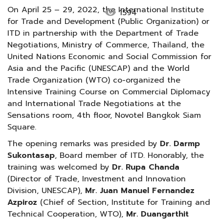
On April 25 – 29, 2022, the International Institute
visibility
1594
for Trade and Development (Public Organization) or
ITD in partnership with the Department of Trade
Negotiations, Ministry of Commerce, Thailand, the
United Nations Economic and Social Commission for
Asia and the Pacific (UNESCAP) and the World
Trade Organization (WTO) co-organized the
Intensive Training Course on Commercial Diplomacy
and International Trade Negotiations at the
Sensations room, 4th floor, Novotel Bangkok Siam
Square.
The opening remarks was presided by
Dr. Darmp
Sukontasap
, Board member of ITD. Honorably, the
training was welcomed by
Dr. Rupa Chanda
(Director of Trade, Investment and Innovation
Division, UNESCAP),
Mr. Juan Manuel Fernandez
Azpiroz
(Chief of Section, Institute for Training and
Technical Cooperation, WTO),
Mr. Duangarthit