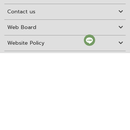
Contact us
Web Board
Website Policy
Site Map
ITD Expertanywhere
Old Website