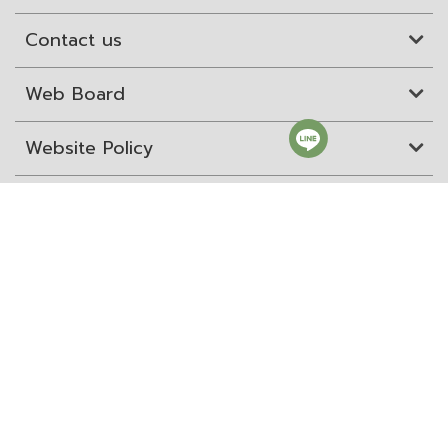
Contact us
Web Board
Website Policy
Site Map
ITD Expertanywhere
Old Website