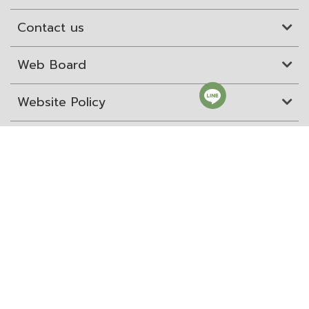
Contact us
Web Board
Website Policy
Site Map
ITD Expertanywhere
Old Website