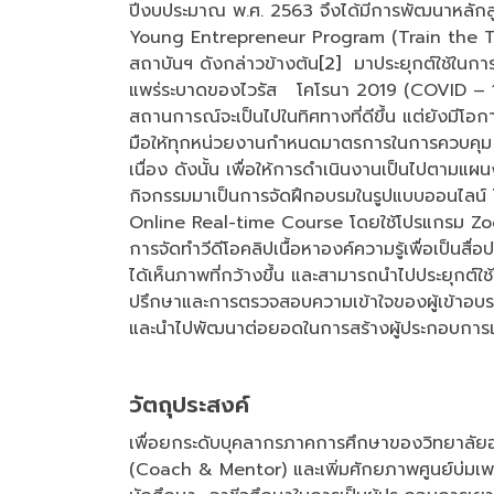
ปีงบประมาณ พ.ศ. 2563 จึงได้มีการพัฒนาหลัก
Young Entrepreneur Program (Train the Trai
สถาบันฯ ดังกล่าวข้างต้น
[2]
มาประยุกต์ใช้ในก
แพร่ระบาดของไวรัส โคโรนา 2019 (COVID – 19) ซ
สถานการณ์จะเป็นไปในทิศทางที่ดีขึ้น แต่ยังมีโอกาสท
มือให้ทุกหน่วยงานกำหนดมาตรการในการควบคุม ป
เนื่อง ดังนั้น เพื่อให้การดำเนินงานเป็นไปตามแผ
กิจกรรมมาเป็นการจัดฝึกอบรมในรูปแบบออนไลน์ โด
Online Real-time Course โดยใช้โปรแกรม Zo
การจัดทำวีดีโอคลิปเนื้อหาองค์ความรู้เพื่อเป็นสื
ได้เห็นภาพที่กว้างขึ้น และสามารถนำไปประยุกต์ใช
ปรึกษาและการตรวจสอบความเข้าใจของผู้เข้าอบรมอ
และนำไปพัฒนาต่อยอดในการสร้างผู้ประกอบการเ
วัตถุประสงค์
เพื่อยกระดับบุคลากรภาคการศึกษาของวิทยาลัยอาช
(Coach & Mentor) และเพิ่มศักยภาพศูนย์บ่มเพ