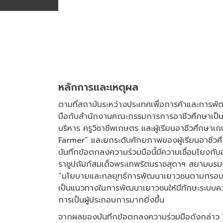
หลักการและเหตุผล
ตามที่สถาบันระหว่างประเทศเพื่อการค้าและการพ
มือกับสำนักงานคณะกรรมการการอาชีวศึกษาเป็นระ
บริหาร ครูวิชาชีพเกษตร และผู้เรียนอาชีวศึกษา
Farmer” และยกระดับศักยภาพของผู้เรียนอาชีวศ
บันทึกข้อตกลงความร่วมมือนี้มีความเชื่อมโยง
ราชูปถัมภ์สมเด็จพระเทพรัตนราชสุดาฯ สยามบรมร
“นโยบายและกลยุทธ์การพัฒนาเยาวชนตามกรอบน
เป็นแนวทางในการพัฒนาเยาวชนให้มีทักษะระบบคว
การเป็นผู้ประกอบการมากยิ่งขึ้น
จากผลของบันทึกข้อตกลงความร่วมมือดังกล่าว ใ