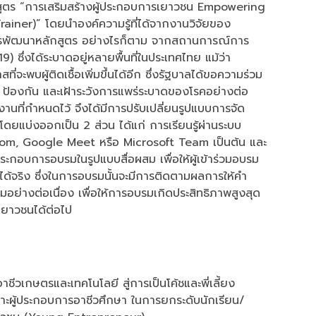
สูตร “การเสริมสร้างผู้ประกอบการเยาวชน Empowering
ner)” โดยนำองค์ความรู้ที่ได้จากงานวิจัยของ
ารพัฒนาหลักสูตร อย่างไรก็ตาม จากสถานการณ์การ
ึ่งได้ระบาดอยู่หลายพื้นที่ในประเทศไทย แม้ว่า
ี่จะพบผู้ติดเชื้อเพิ่มขึ้นได้อีก ซึ่งรัฐบาลได้ขอความร่วม
้องกัน และเฝ้าระวังการแพร่ระบาดของโรคอย่างต่อ
นงานที่กำหนดไว้ จึงได้มีการปรับเปลี่ยนรูปแบบการจัด
ยแบ่งออกเป็น 2 ส่วน ได้แก่ การเรียนรู้ผ่านระบบ
om, Google Meet หรือ Microsoft Team เป็นต้น และ
่อประกอบการอบรมในรูปแบบสื่อผสม เพื่อให้ผู้เข้าร่วมอบรม
้ได้จริง ซึ่งในการอบรมนั้นจะมีการติดตามผลการให้คำ
ย่างต่อเนื่อง เพื่อให้การอบรมเกิดประสิทธิภาพสูงสุด
ยาวชนได้ต่อไป
ีวเกษตรและเทคโนโลยี สู่การเป็นโค้ชและพี่เลี้ยง
าะผู้ประกอบการอาชีวศึกษา ในการยกระดับนักเรียน/