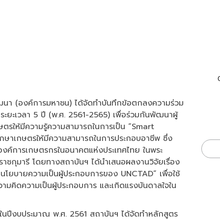
0
ัฒนา (องค์การมหาชน) ได้จัดทำบันทึกข้อตกลงความร่วม
ยะเวลา 5 ปี (พ.ศ. 2561-2565) เพื่อร่วมกันพัฒนาผู้
เกษตรให้มีความรู้ความสามารถในการเป็น “Smart
ึกษาเกษตรให้มีความสามารถในการประกอบอาชีพ ซึ่ง
กับองค์การเกษตรกรในอนาคตแห่งประเทศไทย ในพระ
าชกุมารี โดยทางสถาบันฯ ได้นำเสนอผลงานวิจัยเรื่อง
โยบายความเป็นผู้ประกอบการของ UNCTAD” เพื่อใช้
ามคิดความเป็นผู้ประกอบการ และเกิดแรงบันดาลใจใน
นปีงบประมาณ พ.ศ. 2561 สถาบันฯ ได้จัดทำหลักสูตร