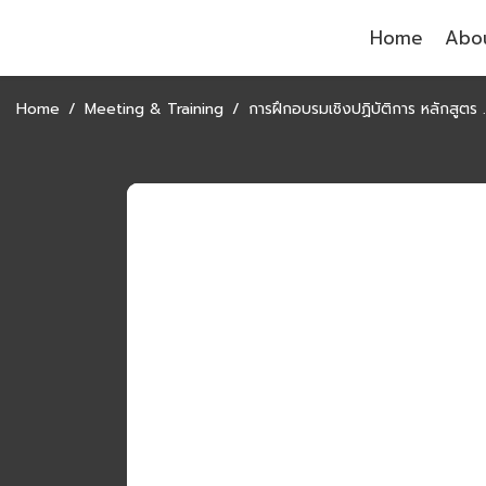
Home
Abou
Home
Meeting & Training
การฝึกอบรมเชิงปฏิบัติการ หลักสูตร “การเสริมสร้างผู้ประกอบการเยาวชน Empowering Young Entrepreneur Program (Train the Trainer)”