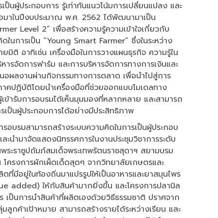
็นผู้ประกอบการ รู้เท่าทันแนวโน้มการเปลี่ยนแปลง และ
่อมาในปีงบประมาณ พ.ศ. 2562 ได้พัฒนามาเป็น
 Level 2” เพื่อสร้างความรู้ความเข้าใจเกี่ยวกับ
ิดในการเป็น “Young Smart Farmer” ซึ่งในระหว่าง
ิติ อาทิเช่น เครื่องมือในการวางแผนธุรกิจ ความรู้ใน
หารจัดการฟาร์ม และการบริหารจัดการทางการเงินและ
ำเสนอผลงานผ่านกิจกรรมทางการตลาด เพื่อนำไปสู่การ
ปฏิบัติโดยนำเครื่องมือที่ช่วยออกแบบโมเดลทาง
ผู้เข้ารับการอบรมได้เห็นมุมมองที่หลากหลาย และสามารถ
รเป็นผู้ประกอบการได้อย่างมีประสิทธิภาพ
บการอบรมสามารถสร้างระบบความคิดในการเป็นผู้ประกอบ
 และนำมาจัดแสดงนิทรรศการในงานประชุมวิชาการระดับ
พระราชูปถัมภ์สมเด็จพระเทพรัตนราชสุดาฯ สยามบรม
ทิเช่น โครงการผักเผ็ดเด็ดสุดๆ จากวิทยาลัยเกษตรและ
ิตที่มีอยู่ในท้องถิ่นมาแปรรูปให้เป็นอาหารและยาสมุนไพร
alue added) ให้กับสินค้ามากยิ่งขึ้น และโครงการปลานิล
ร เป็นการนำสินค้าที่ผลิตเองด้วยวิธีธรรมชาติ ปราศจาก
่มลูกค้าเป้าหมาย สามารถสร้างรายได้ระหว่างเรียน และ