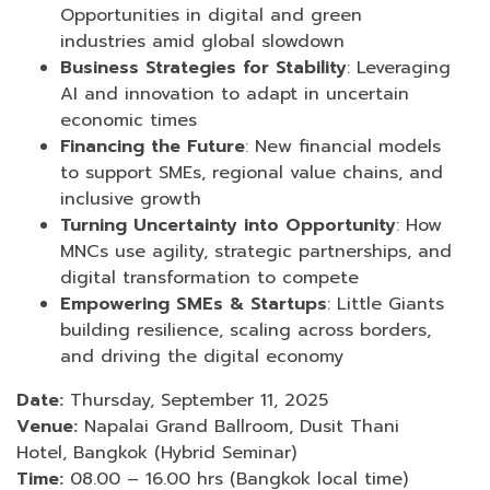
Opportunities in digital and green
industries amid global slowdown
Business Strategies for Stability
: Leveraging
AI and innovation to adapt in uncertain
economic times
Financing the Future
: New financial models
to support SMEs, regional value chains, and
inclusive growth
Turning Uncertainty into Opportunity
: How
MNCs use agility, strategic partnerships, and
digital transformation to compete
Empowering SMEs & Startups
: Little Giants
building resilience, scaling across borders,
and driving the digital economy
Date:
Thursday, September 11, 2025
Venue:
Napalai Grand Ballroom, Dusit Thani
Hotel, Bangkok (Hybrid Seminar)
Time:
08.00 – 16.00 hrs (Bangkok local time)