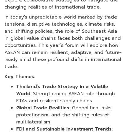
explore collaborative strategies to navigate the
changing realities of international trade.
In today’s unpredictable world marked by trade
tensions, disruptive technologies, climate risks,
and shifting policies, the role of Southeast Asia
in global value chains faces both challenges and
opportunities. This year’s forum will explore how
ASEAN can remain resilient, adaptive, and future-
ready amid these profound shifts in international
trade.
Key Themes:
Thailand’s Trade Strategy in a Volatile
World
: Strengthening ASEAN role through
FTAs and resilient supply chains
Global Trade Realities
: Geopolitical risks,
protectionism, and the shifting rules of
multilateralism
FDI and Sustainable Investment Trends
: