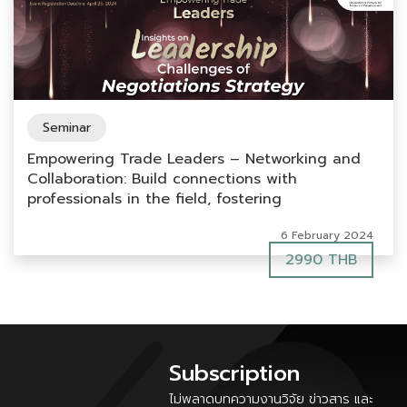
Seminar
Empowering Trade Leaders – Networking and
Collaboration: Build connections with
professionals in the field, fostering
opportunities for collaboration and international
6 February 2024
economic growth
2990 THB
Subscription
ไม่พลาดบทความงานวิจัย ข่าวสาร และ