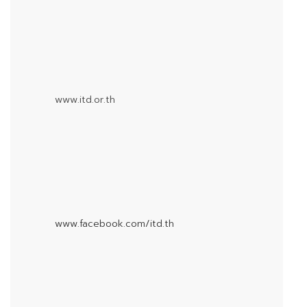
www.itd.or.th
www.facebook.com/itd.th