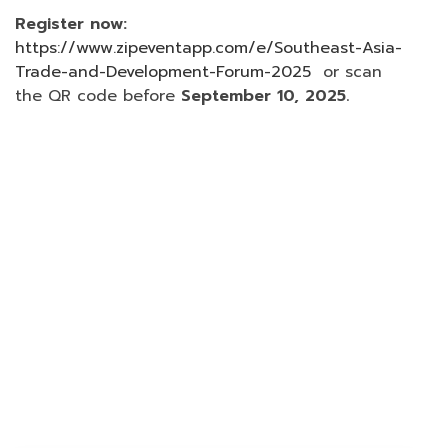
Register now:
https://www.zipeventapp.com/e/Southeast-Asia-
Trade-and-Development-Forum-2025
or scan
the QR code before
September 10, 2025
.