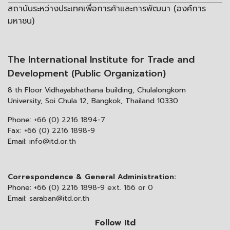
สถาบันระหว่างประเทศเพื่อการค้าและการพัฒนา (องค์การ
มหาชน)
The International Institute for Trade and
Development (Public Organization)
8 th Floor Vidhayabhathana building, Chulalongkorn
University, Soi Chula 12, Bangkok, Thailand 10330
Phone:
+66 (0) 2216 1894-7
Fax:
+66 (0) 2216 1898-9
Email:
info@itd.or.th
Correspondence & General Administration:
Phone:
+66 (0) 2216 1898-9 ext. 166 or 0
Email:
saraban@itd.or.th
Follow itd