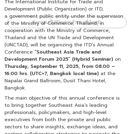
The International Institute for Trade and
Development (Public Organization) or ITD,
a government public entity under the supervision
กิจกรรมนี้ได้ปิดการสำรองที่นั่งแล้ว
of the Ministry of Commerce, Thailand, in
cooperation with the Ministry of Commerce,
Thailand and the UN Trade and Development
(UNCTAD), will be organizing the ITD’s Annual
Conference
“Southeast Asia Trade and
Development Forum 2025” (Hybrid Seminar)
on
Thursday, September 11, 2025, from 08.00 –
16.00 hrs. (UTC+7, Bangkok local time)
at the
Napalai Grand Ballroom, Dusit Thani Hotel,
Bangkok.
The main objective of this annual conference is
to bring together Southeast Asia’s leading
professionals, policymakers, and high-level
executives from both the private and public
sectors to share insights, exchange ideas, and