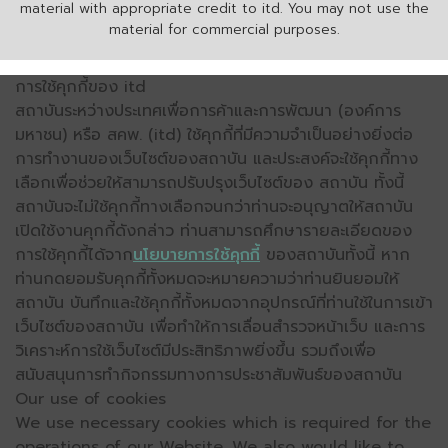
material with appropriate credit to itd. You may not use the
material for commercial purposes.
การใช้คุกกี้ของ itd
สถาบันระหว่างประเทศเพื่อการค้าและการพัฒนา (องค์การ
มหาชน) หรือ สคพ. (itd) ใช้คุกกี้ที่มีความจำเป็นอย่างยิ่งต่อ
การทำงานของเว็บไซต์ของสถาบัน และประสงค์จะใช้คุกกี้ทาง
เลือกเพื่อช่วยให้สามารถปรับปรุงเว็บไซต์ของ สถาบัน ทั้งนี้
สถาบันจะไม่ใช้คุกกี้ทางเลือกจนกว่าท่านจะอนุญาตให้สถาบัน
เปิดใช้งานคุกกี้ดังกล่าว ท่านสามารถศึกษารายละเอียดของ
การใช้คุกกี้ได้จาก
นโยบายการใช้คุกกี้
ของสถาบันทั้งนี้ หาก
ท่านกดยอมรับคุกกี้ทั้งหมดจะหมายความว่าท่านยินยอมให้
สถาบัน บันทึกและใช้คุกกี้ทั้งหมดจากอุปกรณ์ที่ท่านใช้ในการเข้า
เว็บไซต์ของสถาบัน เพื่อทำให้การเลื่อนสำรวจหน้าเว็บ และการ
วิเคราะห์การใช้เว็บไซต์มีประสิทธิภาพยิ่งขึ้น รวมถึงเพื่อ
สนับสนุนการทำกิจกรรมทางการประชาสัมพันธ์ของสถาบัน
Our use of cookies
We use necessary cookies which is required for the
operations of our Website. We also would like to