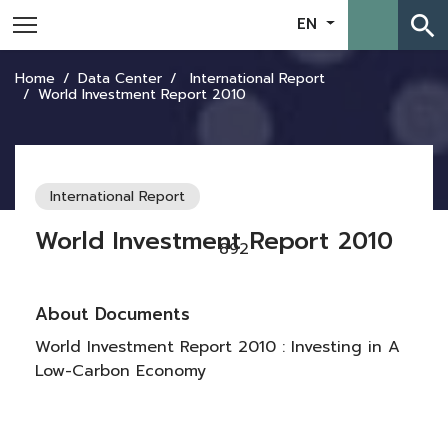
search
EN
Home
Data Center
International Report
World Investment Report 2010
International Report
World Investment Report 2010
892
About Documents
World Investment Report 2010 : Investing in A
Low-Carbon Economy