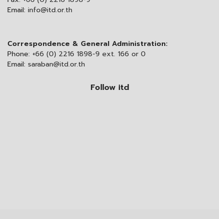
Email:
info@itd.or.th
Correspondence & General Administration:
Phone:
+66 (0) 2216 1898-9 ext. 166 or 0
Email:
saraban@itd.or.th
Follow itd