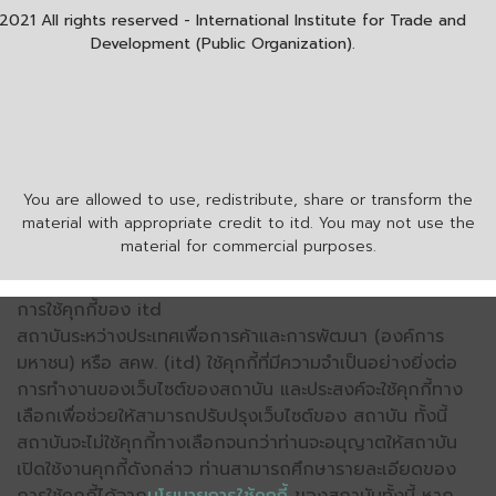
2021 All rights reserved - International Institute for Trade and
Development (Public Organization).
You are allowed to use, redistribute, share or transform the
material with appropriate credit to itd. You may not use the
material for commercial purposes.
การใช้คุกกี้ของ itd
สถาบันระหว่างประเทศเพื่อการค้าและการพัฒนา (องค์การ
มหาชน) หรือ สคพ. (itd) ใช้คุกกี้ที่มีความจำเป็นอย่างยิ่งต่อ
การทำงานของเว็บไซต์ของสถาบัน และประสงค์จะใช้คุกกี้ทาง
เลือกเพื่อช่วยให้สามารถปรับปรุงเว็บไซต์ของ สถาบัน ทั้งนี้
สถาบันจะไม่ใช้คุกกี้ทางเลือกจนกว่าท่านจะอนุญาตให้สถาบัน
เปิดใช้งานคุกกี้ดังกล่าว ท่านสามารถศึกษารายละเอียดของ
การใช้คุกกี้ได้จาก
นโยบายการใช้คุกกี้
ของสถาบันทั้งนี้ หาก