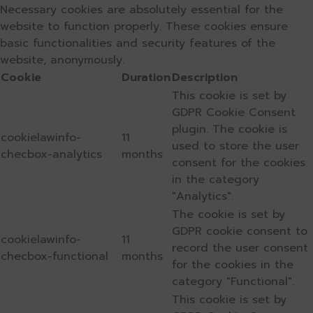
Necessary cookies are absolutely essential for the
website to function properly. These cookies ensure
basic functionalities and security features of the
website, anonymously.
Cookie
Duration
Description
This cookie is set by
GDPR Cookie Consent
plugin. The cookie is
cookielawinfo-
11
used to store the user
checbox-analytics
months
consent for the cookies
in the category
"Analytics".
The cookie is set by
GDPR cookie consent to
cookielawinfo-
11
record the user consent
checbox-functional
months
for the cookies in the
category "Functional".
This cookie is set by