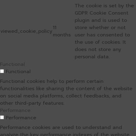
The cookie is set by the
GDPR Cookie Consent
plugin and is used to
11
store whether or not
viewed_cookie_policy
months
user has consented to
the use of cookies. It
does not store any
personal data.
Functional
Functional
Functional cookies help to perform certain
functionalities like sharing the content of the website
on social media platforms, collect feedbacks, and
other third-party features.
Performance
Performance
Performance cookies are used to understand and
analyze the key performance indexes of the website