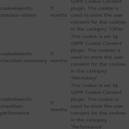
GDPR Cookie Consent
cookielawinfo-
11
plugin. The cookie is
checbox-others
months
used to store the user
consent for the cookies
in the category "Other.
This cookie is set by
GDPR Cookie Consent
plugin. The cookies is
cookielawinfo-
11
used to store the user
checkbox-necessary
months
consent for the cookies
in the category
"Necessary".
This cookie is set by
GDPR Cookie Consent
cookielawinfo-
plugin. The cookie is
11
checkbox-
used to store the user
months
performance
consent for the cookies
in the category
"Performance".