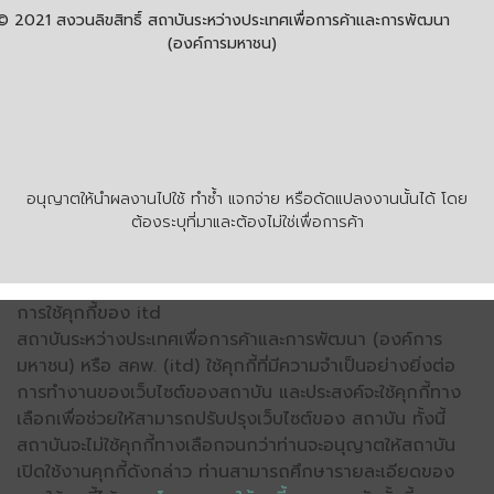
© 2021 สงวนลิขสิทธิ์ สถาบันระหว่างประเทศเพื่อการค้าและการพัฒนา
(องค์การมหาชน)
อนุญาตให้นำผลงานไปใช้ ทำซ้ำ แจกจ่าย หรือดัดแปลงงานนั้นได้ โดย
ต้องระบุที่มาและต้องไม่ใช่เพื่อการค้า
การใช้คุกกี้ของ itd
สถาบันระหว่างประเทศเพื่อการค้าและการพัฒนา (องค์การ
มหาชน) หรือ สคพ. (itd) ใช้คุกกี้ที่มีความจำเป็นอย่างยิ่งต่อ
การทำงานของเว็บไซต์ของสถาบัน และประสงค์จะใช้คุกกี้ทาง
เลือกเพื่อช่วยให้สามารถปรับปรุงเว็บไซต์ของ สถาบัน ทั้งนี้
สถาบันจะไม่ใช้คุกกี้ทางเลือกจนกว่าท่านจะอนุญาตให้สถาบัน
เปิดใช้งานคุกกี้ดังกล่าว ท่านสามารถศึกษารายละเอียดของ