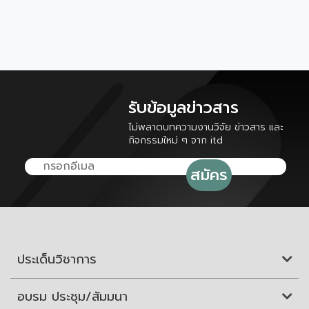
รับข้อมูลข่าวสาร
ไม่พลาดบทความงานวิจัย ข่าวสาร และ
กิจกรรมใหม่ ๆ จาก itd
ประเด็นวิชาการ
อบรม ประชุม/สัมมนา