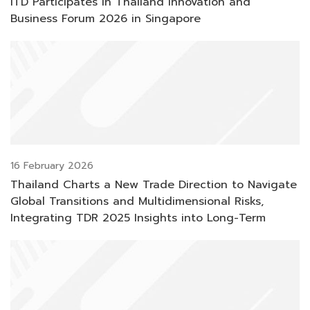
ITD Participates in Thailand Innovation and
Business Forum 2026 in Singapore
16 February 2026
Thailand Charts a New Trade Direction to Navigate
Global Transitions and Multidimensional Risks,
Integrating TDR 2025 Insights into Long-Term
Resilience and Competitiveness