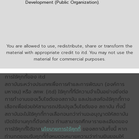
Development (Public Organization).
You are allowed to use, redistribute, share or transform the
material with appropriate credit to itd. You may not use the
material for commercial purposes.
การใช้คุกกี้ของ itd
สถาบันระหว่างประเทศเพื่อการค้าและการพัฒนา (องค์การ
มหาชน) หรือ สคพ. (itd) ใช้คุกกี้ที่มีความจำเป็นอย่างยิ่งต่อ
การทำงานของเว็บไซต์ของสถาบัน และประสงค์จะใช้คุกกี้ทาง
เลือกเพื่อช่วยให้สามารถปรับปรุงเว็บไซต์ของ สถาบัน ทั้งนี้
สถาบันจะไม่ใช้คุกกี้ทางเลือกจนกว่าท่านจะอนุญาตให้สถาบัน
เปิดใช้งานคุกกี้ดังกล่าว ท่านสามารถศึกษารายละเอียดของ
การใช้คุกกี้ได้จาก
นโยบายการใช้คุกกี้
ของสถาบันทั้งนี้ หาก
ท่านกดยอมรับคุกกี้ทั้งหมดจะหมายความว่าท่านยินยอมให้