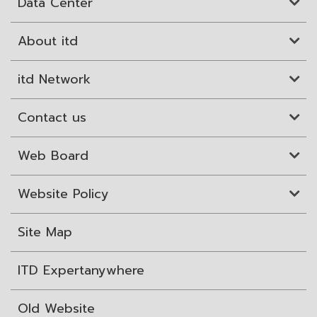
Data Center
About itd
itd Network
Contact us
Web Board
Website Policy
Site Map
ITD Expertanywhere
Old Website