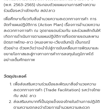
(พ.ศ. 2563-2565) ประกอบด้วยแผนงานการสร้างความ
ร่วมมือระหว่างไทยกับ สปป.ลาว
เพื่อศึกษาเกี่ยวกับสิ่งอำนวยความสะดวกทางการค้า การ
จัดทำแผนปฏิบัติการ (Action Plan) เรื่องการอำนวยความ
สะดวกทางการค้า ณ จุดชายแดนร่วมกัน และร่วมผลักดันให้
เกิดการดำเนินการตามแผนปฏิบัติการที่เขตชายแดนสะพาน
มิตรภาพไทย-ลาว (หนองคาย-เวียงจันทน์) เป็นกรณี
ตัวอย่าง ด้วยหวังว่าจะนำไปสู่การขับเคลื่อนการพัฒนาและ
ขยายโอกาสและลู่ทางทางการค้าการลงทุนในภูมิภาคได้
อย่างเต็มศักยภาพ
วัตถุประสงค์
เพื่อส่งเสริมความร่วมมือและพัฒนาสิ่งอำนวยความ
สะดวกทางการค้า (Trade Facilitation) ระหว่างไทย
กับ สปป. ลาว
ส่งเสริมบทบาทที่เป็นจุดแข็งของไทยในด้านการปฏิบัติ
ตามความตกลงว่าด้วยการอำนวยความสะดวก