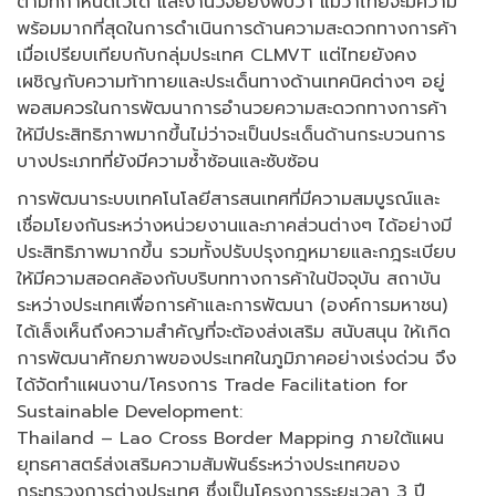
ตามที่กำหนดไว้ได้ และงานวิจัยยังพบว่า แม้ว่าไทยจะมีความ
พร้อมมากที่สุดในการดำเนินการด้านความสะดวกทางการค้า
เมื่อเปรียบเทียบกับกลุ่มประเทศ CLMVT แต่ไทยยังคง
เผชิญกับความท้าทายและประเด็นทางด้านเทคนิคต่างๆ อยู่
พอสมควรในการพัฒนาการอำนวยความสะดวกทางการค้า
ให้มีประสิทธิภาพมากขึ้นไม่ว่าจะเป็นประเด็นด้านกระบวนการ
บางประเภทที่ยังมีความซ้ำซ้อนและซับซ้อน
การพัฒนาระบบเทคโนโลยีสารสนเทศที่มีความสมบูรณ์และ
เชื่อมโยงกันระหว่างหน่วยงานและภาคส่วนต่างๆ ได้อย่างมี
ประสิทธิภาพมากขึ้น รวมทั้งปรับปรุงกฎหมายและกฎระเบียบ
ให้มีความสอดคล้องกับบริบททางการค้าในปัจจุบัน สถาบัน
ระหว่างประเทศเพื่อการค้าและการพัฒนา (องค์การมหาชน)
ได้เล็งเห็นถึงความสำคัญที่จะต้องส่งเสริม สนับสนุน ให้เกิด
การพัฒนาศักยภาพของประเทศในภูมิภาคอย่างเร่งด่วน จึง
ได้จัดทำแผนงาน/โครงการ Trade Facilitation for
Sustainable Development:
Thailand – Lao Cross Border Mapping ภายใต้แผน
ยุทธศาสตร์ส่งเสริมความสัมพันธ์ระหว่างประเทศของ
กระทรวงการต่างประเทศ ซึ่งเป็นโครงการระยะเวลา 3 ปี