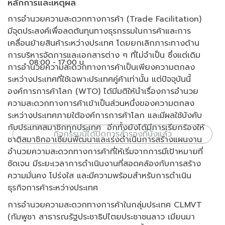
หลักการและเหตุผล
การอำนวยความสะดวกทางการค้า (Trade Facilitation)
มีจุดประสงค์เพื่อลดต้นทุนทางธุรกรรมในการค้าและการ
เคลื่อนย้ายสินค้าระหว่างประเทศ โดยยกเลิกภาระทางด้าน
การบริหารจัดการและเอกสารต่าง ๆ ที่ไม่จำเป็น ซึ่งแต่เดิม
08:00 - 17:00 น.
การอำนวยความสะดวกทางการค้าเป็นเพียงความตกลง
ระหว่างประเทศที่ใช้เฉพาะประเทศคู่ค้าเท่านั้น แต่ปัจจุบันนี้
องค์การการค้าโลก (WTO) ได้มีมติให้นำเรื่องการอำนวย
ความสะดวกทางการค้าเข้าเป็นส่วนหนึ่งของความตกลง
ระหว่างประเทศภายใต้องค์การการค้าโลก และมีผลใช้บังคับ
กับประเทศสมาชิกทุกประเทศ อีกทั้งยังได้มีการเรียกร้องให้
กิจกรรมนี้ได้ปิดการสำรองที่นั่งแล้ว
ชาติสมาชิกอาเซียนพัฒนาและเร่งดำเนินการสร้างแผนงาน
อำนวยความสะดวกทางการค้าที่ให้เริ่มจากการมีเป้าหมายที่
ชัดเจน มีระยะเวลาการดำเนินงานที่สอดคล้องกับการสร้าง
ความมั่นคง โปร่งใส และมีความพร้อมสำหรับการดำเนิน
ธุรกิจการค้าระหว่างประเทศ
การอำนวยความสะดวกทางการค้าในกลุ่มประเทศ CLMVT
(กัมพูชา สาธารณรัฐประชาธิปไตยประชาชนลาว เมียนมา