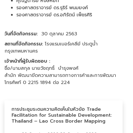
คุณฐิตารีย์ หงษ์หยก
รองศาสตราจารย์ ดร.รุธิร์ พนมยงค์
รองศาสตราจารย์ ดร.อภิรัตน์ เพ็ชรศิริ
วันที่จัดกิจกรรม:
30 ตุลาคม 2563
สถานที่จัดกิจกรรม:
โรงแรมเบอร์เคลีย์ ประตูน้ำ
กรุงเทพมหานคร
เจ้าหน้าที่ผู้รับผิดชอบ :
ชื่อ/นามสกุล นายวัชฤทธิ์ บำรุงพงศ์
สำนัก พัฒนาขีดความสามารถทางการค้าและการพัฒนา
โทรศัพท์ 0 2215 1894 ต่อ 224
การประชุมระดมความคิดเห็นในหัวข้อ Trade
Facilitation for Sustainable Development:
Thailand – Lao Cross Border Mapping