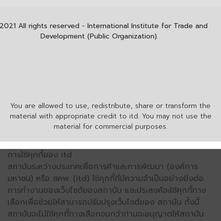
2021 All rights reserved - International Institute for Trade and
Development (Public Organization).
You are allowed to use, redistribute, share or transform the
material with appropriate credit to itd. You may not use the
material for commercial purposes.
การใช้คุกกี้ของ itd
สถาบันระหว่างประเทศเพื่อการค้าและการพัฒนา (องค์การ
มหาชน) หรือ สคพ. (itd) ใช้คุกกี้ที่มีความจำเป็นอย่างยิ่งต่อ
การทำงานของเว็บไซต์ของสถาบัน และประสงค์จะใช้คุกกี้ทาง
เลือกเพื่อช่วยให้สามารถปรับปรุงเว็บไซต์ของ สถาบัน ทั้งนี้
สถาบันจะไม่ใช้คุกกี้ทางเลือกจนกว่าท่านจะอนุญาตให้สถาบัน