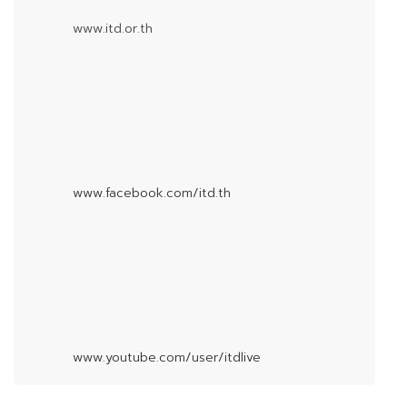
www.itd.or.th
www.facebook.com/itd.th
www.youtube.com/user/itdlive