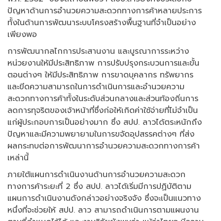
ปัญหาด้านการอำนวยความสะดวกทางการค้าหลายประการ
ทั้งในด้านการพัฒนาระบบโครงสร้างพื้นฐานที่จำเป็นอย่าง
เพียงพอ
การพัฒนากลไกการประสานงาน และบูรณาการระหว่าง
หน่วยงานให้มีประสิทธิภาพ การปรับปรุงกระบวนการและขั้น
ตอนต่างๆ ให้มีประสิทธิภาพ การขาดบุคลากร ทรัพยากร
และขีดความสามารถในการดำเนินการและอำนวยความ
สะดวกทางการค้าทั้งในระดับส่วนกลางและส่วนท้องถิ่นการ
ลดการทุจริตของเจ้าหน้าที่ซึ่งก่อให้เกิดค่าใช้จ่ายที่ไม่จำเป็น
แก่ผู้ประกอบการเป็นอย่างมาก ซึ่ง สปป. ลาวได้ตระหนักถึง
ปัญหาและมีความพยายามในการขจัดอุปสรรคต่างๆ ที่ส่ง
ผลกระทบต่อการพัฒนาการอำนวยความสะดวกทางการค้า
เหล่านี้
ภายใต้แผนการดำเนินงานด้านการอำนวยความสะดวก
ทางการค้าระยะที่ 2 ซึ่ง สปป. ลาวได้เริ่มมีการปฏิบัติตาม
แผนการดำเนินงานดังกล่าวอย่างจริงจัง ซึ่งจะเป็นแนวทาง
หนึ่งที่จะช่วยให้ สปป. ลาว สามารถดำเนินการตามแผนงาน