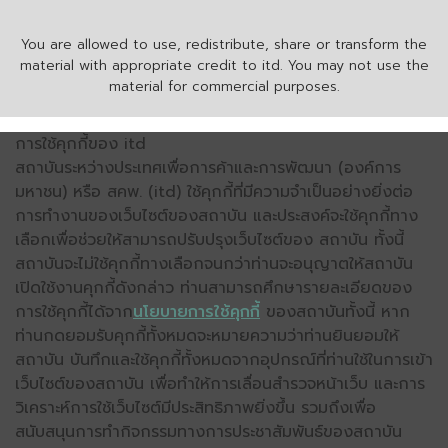
You are allowed to use, redistribute, share or transform the
material with appropriate credit to itd. You may not use the
material for commercial purposes.
การใช้คุกกี้ของ itd
สถาบันระหว่างประเทศเพื่อการค้าและการพัฒนา (องค์การ
มหาชน) หรือ สคพ. (itd) ใช้คุกกี้ที่มีความจำเป็นอย่างยิ่งต่อ
การทำงานของเว็บไซต์ของสถาบัน และประสงค์จะใช้คุกกี้ทาง
เลือกเพื่อช่วยให้สามารถปรับปรุงเว็บไซต์ของ สถาบัน ทั้งนี้
สถาบันจะไม่ใช้คุกกี้ทางเลือกจนกว่าท่านจะอนุญาตให้สถาบัน
เปิดใช้งานคุกกี้ดังกล่าว ท่านสามารถศึกษารายละเอียดของ
การใช้คุกกี้ได้จาก
นโยบายการใช้คุกกี้
ของสถาบันทั้งนี้ หาก
ท่านกดยอมรับคุกกี้ทั้งหมดจะหมายความว่าท่านยินยอมให้
สถาบัน บันทึกและใช้คุกกี้ทั้งหมดจากอุปกรณ์ที่ท่านใช้ในการเข้า
เว็บไซต์ของสถาบัน เพื่อทำให้การเลื่อนสำรวจหน้าเว็บ และการ
วิเคราะห์การใช้เว็บไซต์มีประสิทธิภาพยิ่งขึ้น รวมถึงเพื่อ
สนับสนุนการทำกิจกรรมทางการประชาสัมพันธ์ของสถาบัน