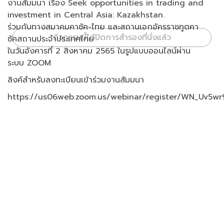
งานสัมมนา เรื่อง Seek opportunities in trading and
investment in Central Asia: Kazakhstan.
ร่วมกับทางสมาคมคาซัค-ไทย และสถานเอกอัครราชทูตคา
กิจกรรมนี้ได้ปิดการสำรองที่นั่งแล้ว
ซัคสถานประจำประเทศไทย
ในวันอังคารที่ 2 สิงหาคม 2565 ในรูปแบบออนไลน์ผ่าน
ระบบ ZOOM
ลิงค์สำหรับลงทะเบียนเข้าร่วมงานสัมมนา
https://us06web.zoom.us/webinar/register/WN_Uv5w