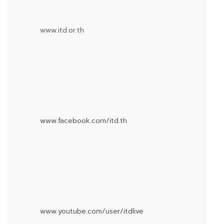
www.itd.or.th
www.facebook.com/itd.th
www.youtube.com/user/itdlive