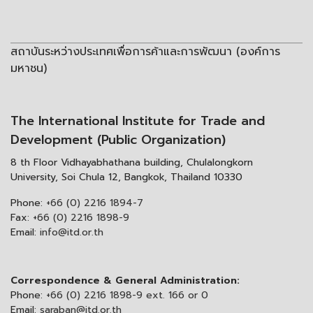
สถาบันระหว่างประเทศเพื่อการค้าและการพัฒนา (องค์การ
มหาชน)
The International Institute for Trade and
Development (Public Organization)
8 th Floor Vidhayabhathana building, Chulalongkorn
University, Soi Chula 12, Bangkok, Thailand 10330
Phone:
+66 (0) 2216 1894-7
Fax:
+66 (0) 2216 1898-9
Email:
info@itd.or.th
Correspondence & General Administration:
Phone:
+66 (0) 2216 1898-9 ext. 166 or 0
Email:
saraban@itd.or.th