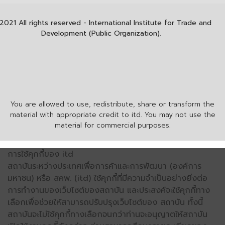
2021 All rights reserved - International Institute for Trade and
Development (Public Organization).
You are allowed to use, redistribute, share or transform the
material with appropriate credit to itd. You may not use the
material for commercial purposes.
การใช้คุกกี้ของ itd
สถาบันระหว่างประเทศเพื่อการค้าและการพัฒนา (องค์การ
มหาชน) หรือ สคพ. (itd) ใช้คุกกี้ที่มีความจำเป็นอย่างยิ่งต่อ
การทำงานของเว็บไซต์ของสถาบัน และประสงค์จะใช้คุกกี้ทาง
เลือกเพื่อช่วยให้สามารถปรับปรุงเว็บไซต์ของ สถาบัน ทั้งนี้
สถาบันจะไม่ใช้คุกกี้ทางเลือกจนกว่าท่านจะอนุญาตให้สถาบัน