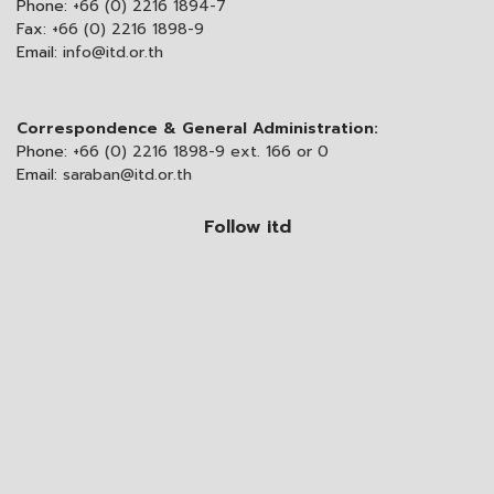
Phone:
+66 (0) 2216 1894-7
Fax:
+66 (0) 2216 1898-9
Email:
info@itd.or.th
Correspondence & General Administration:
Phone:
+66 (0) 2216 1898-9 ext. 166 or 0
Email:
saraban@itd.or.th
Follow itd