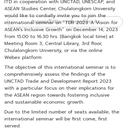
ITD in cooperation with UNCTAD, UNESCAP, and
ASEAN Studies Center, Chulalongkorn University
would like to cordially invite you to join the
กิจกรรมนี้ได้ปิดการสำรองที่นั่งแล้ว
international seminar on “TDR 2023: A Vision for
ASEAN’s Inclusive Growth” on December 14, 2023
from 15.00 to 16.30 hrs. (Bangkok local time) at
Meeting Room 3, Central Library, 3rd floor,
Chulalongkorn University, or via the online
Webex platform.
The objective of this international seminar is to
comprehensively assess the findings of the
UNCTAD Trade and Development Report 2023
with a particular focus on their implications for
the ASEAN region towards fostering inclusive
and sustainable economic growth.
Due to the limited number of seats available, the
international seminar will be first come, first
served.