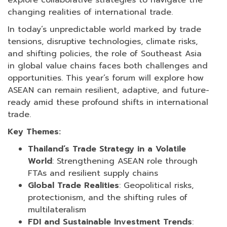
explore collaborative strategies to navigate the
changing realities of international trade.
In today’s unpredictable world marked by trade
tensions, disruptive technologies, climate risks,
and shifting policies, the role of Southeast Asia
in global value chains faces both challenges and
opportunities. This year’s forum will explore how
ASEAN can remain resilient, adaptive, and future-
ready amid these profound shifts in international
trade.
Key Themes:
Thailand’s Trade Strategy in a Volatile
World
: Strengthening ASEAN role through
FTAs and resilient supply chains
Global Trade Realities
: Geopolitical risks,
protectionism, and the shifting rules of
multilateralism
FDI and Sustainable Investment Trends
: