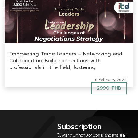
Empowering Trade Leaders – Networking and
Collaboration: Build connections with
professionals in the field, fostering
opportunities for collaboration and international
6 February 2024
economic growth
2990 THB
Subscription
ไม่พลาดบทความงานวิจัย ข่าวสาร และ