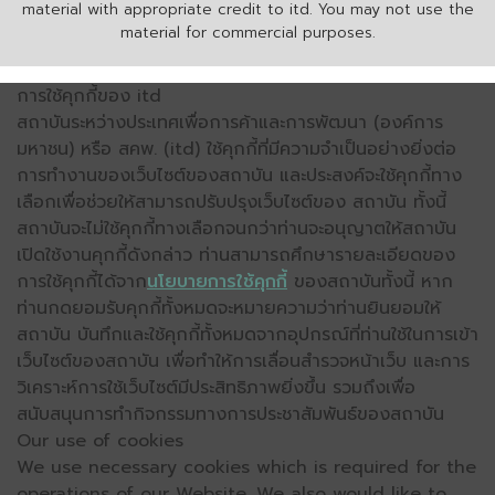
material with appropriate credit to itd. You may not use the
material for commercial purposes.
การใช้คุกกี้ของ itd
สถาบันระหว่างประเทศเพื่อการค้าและการพัฒนา (องค์การ
มหาชน) หรือ สคพ. (itd) ใช้คุกกี้ที่มีความจำเป็นอย่างยิ่งต่อ
การทำงานของเว็บไซต์ของสถาบัน และประสงค์จะใช้คุกกี้ทาง
เลือกเพื่อช่วยให้สามารถปรับปรุงเว็บไซต์ของ สถาบัน ทั้งนี้
สถาบันจะไม่ใช้คุกกี้ทางเลือกจนกว่าท่านจะอนุญาตให้สถาบัน
เปิดใช้งานคุกกี้ดังกล่าว ท่านสามารถศึกษารายละเอียดของ
การใช้คุกกี้ได้จาก
นโยบายการใช้คุกกี้
ของสถาบันทั้งนี้ หาก
ท่านกดยอมรับคุกกี้ทั้งหมดจะหมายความว่าท่านยินยอมให้
สถาบัน บันทึกและใช้คุกกี้ทั้งหมดจากอุปกรณ์ที่ท่านใช้ในการเข้า
เว็บไซต์ของสถาบัน เพื่อทำให้การเลื่อนสำรวจหน้าเว็บ และการ
วิเคราะห์การใช้เว็บไซต์มีประสิทธิภาพยิ่งขึ้น รวมถึงเพื่อ
สนับสนุนการทำกิจกรรมทางการประชาสัมพันธ์ของสถาบัน
Our use of cookies
We use necessary cookies which is required for the
operations of our Website. We also would like to