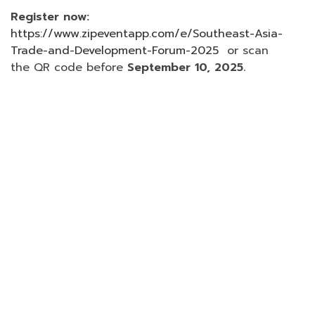
Register now:
https://www.zipeventapp.com/e/Southeast-Asia-
Trade-and-Development-Forum-2025
or scan
the QR code before
September 10, 2025
.