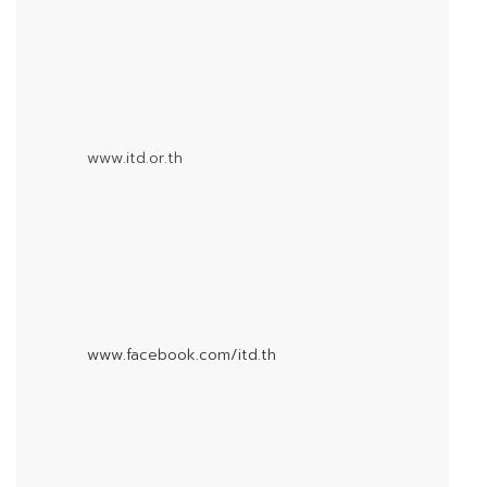
www.itd.or.th
www.facebook.com/itd.th