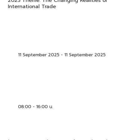
2025 Theme: The Changing Realities of
International Trade
11 September 2025
-
11 September 2025
08:00 - 16:00 น.