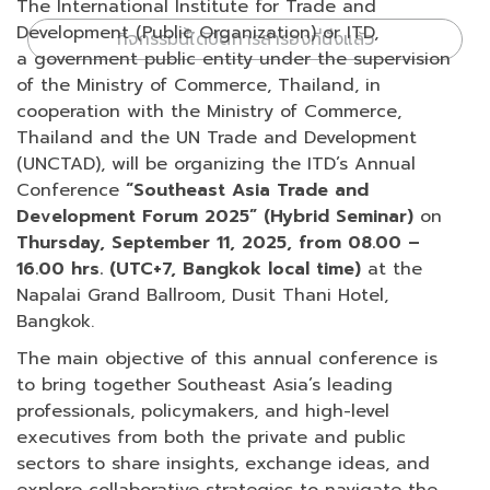
The International Institute for Trade and
Development (Public Organization) or ITD,
กิจกรรมนี้ได้ปิดการสำรองที่นั่งแล้ว
a government public entity under the supervision
of the Ministry of Commerce, Thailand, in
cooperation with the Ministry of Commerce,
Thailand and the UN Trade and Development
(UNCTAD), will be organizing the ITD’s Annual
Conference
“Southeast Asia Trade and
Development Forum 2025” (Hybrid Seminar)
on
Thursday, September 11, 2025, from 08.00 –
16.00 hrs. (UTC+7, Bangkok local time)
at the
Napalai Grand Ballroom, Dusit Thani Hotel,
Bangkok.
The main objective of this annual conference is
to bring together Southeast Asia’s leading
professionals, policymakers, and high-level
executives from both the private and public
sectors to share insights, exchange ideas, and