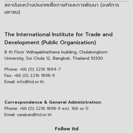
สถาบันระหว่างประเทศเพื่อการค้าและการพัฒนา (องค์การ
มหาชน)
The International Institute for Trade and
Development (Public Organization)
8 th Floor Vidhayabhathana building, Chulalongkorn
University, Soi Chula 12, Bangkok, Thailand 10330
Phone:
+66 (0) 2216 1894-7
Fax:
+66 (0) 2216 1898-9
Email:
info@itd.or.th
Correspondence & General Administration:
Phone:
+66 (0) 2216 1898-9 ext. 166 or 0
Email:
saraban@itd.or.th
Follow itd