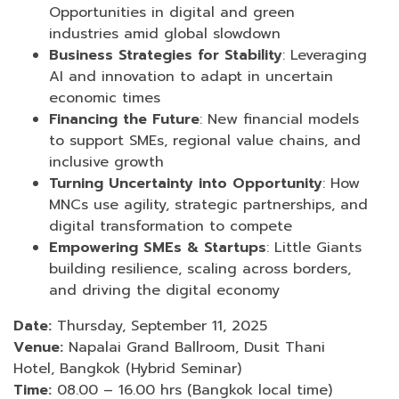
Opportunities in digital and green
industries amid global slowdown
Business Strategies for Stability
: Leveraging
AI and innovation to adapt in uncertain
economic times
Financing the Future
: New financial models
to support SMEs, regional value chains, and
inclusive growth
Turning Uncertainty into Opportunity
: How
MNCs use agility, strategic partnerships, and
digital transformation to compete
Empowering SMEs & Startups
: Little Giants
building resilience, scaling across borders,
and driving the digital economy
Date:
Thursday, September 11, 2025
Venue:
Napalai Grand Ballroom, Dusit Thani
Hotel, Bangkok (Hybrid Seminar)
Time:
08.00 – 16.00 hrs (Bangkok local time)