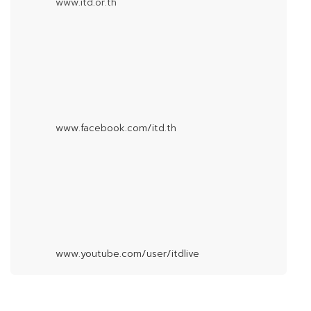
www.itd.or.th
www.facebook.com/itd.th
www.youtube.com/user/itdlive