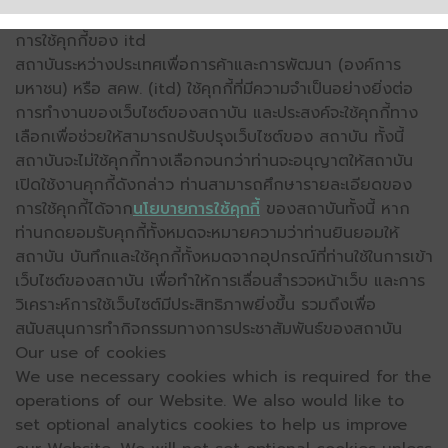
การใช้คุกกี้ของ itd
สถาบันระหว่างประเทศเพื่อการค้าและการพัฒนา (องค์การ
มหาชน) หรือ สคพ. (itd) ใช้คุกกี้ที่มีความจำเป็นอย่างยิ่งต่อ
การทำงานของเว็บไซต์ของสถาบัน และประสงค์จะใช้คุกกี้ทาง
เลือกเพื่อช่วยให้สามารถปรับปรุงเว็บไซต์ของ สถาบัน ทั้งนี้
สถาบันจะไม่ใช้คุกกี้ทางเลือกจนกว่าท่านจะอนุญาตให้สถาบัน
เปิดใช้งานคุกกี้ดังกล่าว ท่านสามารถศึกษารายละเอียดของ
การใช้คุกกี้ได้จาก
นโยบายการใช้คุกกี้
ของสถาบันทั้งนี้ หาก
ท่านกดยอมรับคุกกี้ทั้งหมดจะหมายความว่าท่านยินยอมให้
สถาบัน บันทึกและใช้คุกกี้ทั้งหมดจากอุปกรณ์ที่ท่านใช้ในการเข้า
เว็บไซต์ของสถาบัน เพื่อทำให้การเลื่อนสำรวจหน้าเว็บ และการ
วิเคราะห์การใช้เว็บไซต์มีประสิทธิภาพยิ่งขึ้น รวมถึงเพื่อ
สนับสนุนการทำกิจกรรมทางการประชาสัมพันธ์ของสถาบัน
Our use of cookies
We use necessary cookies which is required for the
operations of our Website. We also would like to
set optional analytics cookies to help us improve