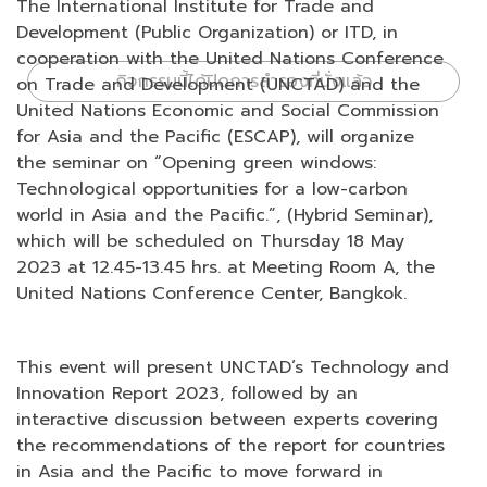
The International Institute for Trade and
Development (Public Organization) or ITD, in
cooperation with the United Nations Conference
กิจกรรมนี้ได้ปิดการสำรองที่นั่งแล้ว
on Trade and Development (UNCTAD) and the
United Nations Economic and Social Commission
for Asia and the Pacific (ESCAP), will organize
the seminar on “Opening green windows:
Technological opportunities for a low-carbon
world in Asia and the Pacific.”, (Hybrid Seminar),
which will be scheduled on Thursday 18 May
2023 at 12.45-13.45 hrs. at Meeting Room A, the
United Nations Conference Center, Bangkok.
This event will present UNCTAD’s Technology and
Innovation Report 2023, followed by an
interactive discussion between experts covering
the recommendations of the report for countries
in Asia and the Pacific to move forward in