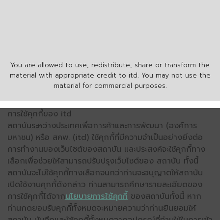
You are allowed to use, redistribute, share or transform the
material with appropriate credit to itd. You may not use the
material for commercial purposes.
การใช้คุกกี้ของ itd
สถาบันระหว่างประเทศเพื่อการค้าและการพัฒนา (องค์การ
มหาชน) หรือ สคพ. (itd) ใช้คุกกี้ที่มีความจำเป็นอย่างยิ่งต่อ
การทำงานของเว็บไซต์ของสถาบัน และประสงค์จะใช้คุกกี้ทาง
เลือกเพื่อช่วยให้สามารถปรับปรุงเว็บไซต์ของ สถาบัน ทั้งนี้
สถาบันจะไม่ใช้คุกกี้ทางเลือกจนกว่าท่านจะอนุญาตให้สถาบัน
เปิดใช้งานคุกกี้ดังกล่าว ท่านสามารถศึกษารายละเอียดของ
การใช้คุกกี้ได้จาก
นโยบายการใช้คุกกี้
ของสถาบันทั้งนี้ หาก
ท่านกดยอมรับคุกกี้ทั้งหมดจะหมายความว่าท่านยินยอมให้