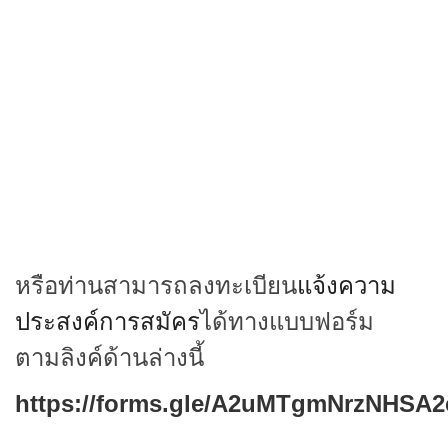
หรือท่านสามารถลงทะเบียน
แจ้งความ
ประสงค์การสมัคร
ได้ทางแบบฟอร์ม
ตามลิงค์ด้านล่างนี้
https://forms.gle/A2uMTgmNrzNHSA2