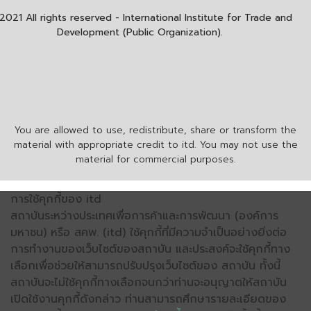
2021 All rights reserved - International Institute for Trade and
Development (Public Organization).
You are allowed to use, redistribute, share or transform the
material with appropriate credit to itd. You may not use the
material for commercial purposes.
การใช้คุกกี้ของ itd
สถาบันระหว่างประเทศเพื่อการค้าและการพัฒนา (องค์การ
มหาชน) หรือ สคพ. (itd) ใช้คุกกี้ที่มีความจำเป็นอย่างยิ่งต่อ
การทำงานของเว็บไซต์ของสถาบัน และประสงค์จะใช้คุกกี้ทาง
เลือกเพื่อช่วยให้สามารถปรับปรุงเว็บไซต์ของ สถาบัน ทั้งนี้
สถาบันจะไม่ใช้คุกกี้ทางเลือกจนกว่าท่านจะอนุญาตให้สถาบัน
เปิดใช้งานคุกกี้ดังกล่าว ท่านสามารถศึกษารายละเอียดของ