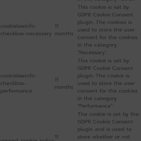
This cookie is set by
GDPR Cookie Consent
plugin. The cookies is
cookielawinfo-
11
used to store the user
checkbox-necessary
months
consent for the cookies
in the category
"Necessary".
This cookie is set by
GDPR Cookie Consent
cookielawinfo-
plugin. The cookie is
11
checkbox-
used to store the user
months
performance
consent for the cookies
in the category
"Performance".
The cookie is set by the
GDPR Cookie Consent
plugin and is used to
11
store whether or not
viewed_cookie_policy