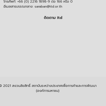
โทรศัพท์:
+66 (0) 2216 1898-9 ต่อ 166 หรือ 0
อีเมลสารบรรณกลาง:
saraban@itd.or.th
ติดตาม itd
© 2021 สงวนลิขสิทธิ์ สถาบันระหว่างประเทศเพื่อการค้าและการพัฒนา
(องค์การมหาชน)