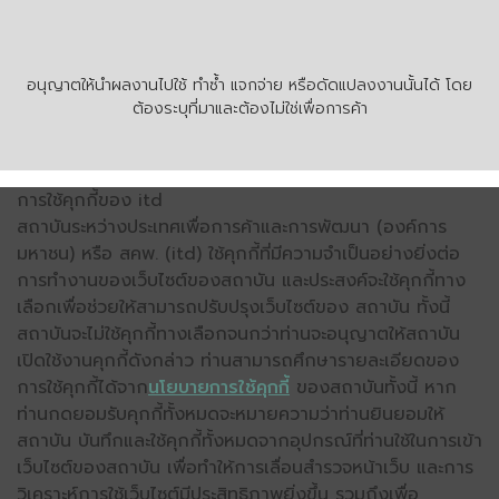
อนุญาตให้นำผลงานไปใช้ ทำซ้ำ แจกจ่าย หรือดัดแปลงงานนั้นได้ โดย
ต้องระบุที่มาและต้องไม่ใช่เพื่อการค้า
การใช้คุกกี้ของ itd
สถาบันระหว่างประเทศเพื่อการค้าและการพัฒนา (องค์การ
มหาชน) หรือ สคพ. (itd) ใช้คุกกี้ที่มีความจำเป็นอย่างยิ่งต่อ
การทำงานของเว็บไซต์ของสถาบัน และประสงค์จะใช้คุกกี้ทาง
เลือกเพื่อช่วยให้สามารถปรับปรุงเว็บไซต์ของ สถาบัน ทั้งนี้
สถาบันจะไม่ใช้คุกกี้ทางเลือกจนกว่าท่านจะอนุญาตให้สถาบัน
เปิดใช้งานคุกกี้ดังกล่าว ท่านสามารถศึกษารายละเอียดของ
การใช้คุกกี้ได้จาก
นโยบายการใช้คุกกี้
ของสถาบันทั้งนี้ หาก
ท่านกดยอมรับคุกกี้ทั้งหมดจะหมายความว่าท่านยินยอมให้
สถาบัน บันทึกและใช้คุกกี้ทั้งหมดจากอุปกรณ์ที่ท่านใช้ในการเข้า
เว็บไซต์ของสถาบัน เพื่อทำให้การเลื่อนสำรวจหน้าเว็บ และการ
วิเคราะห์การใช้เว็บไซต์มีประสิทธิภาพยิ่งขึ้น รวมถึงเพื่อ