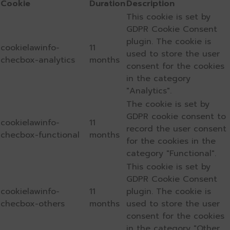
Cookie
Duration
Description
This cookie is set by
GDPR Cookie Consent
plugin. The cookie is
cookielawinfo-
11
used to store the user
checbox-analytics
months
consent for the cookies
in the category
"Analytics".
The cookie is set by
GDPR cookie consent to
cookielawinfo-
11
record the user consent
checbox-functional
months
for the cookies in the
category "Functional".
This cookie is set by
GDPR Cookie Consent
cookielawinfo-
11
plugin. The cookie is
checbox-others
months
used to store the user
consent for the cookies
in the category "Other.