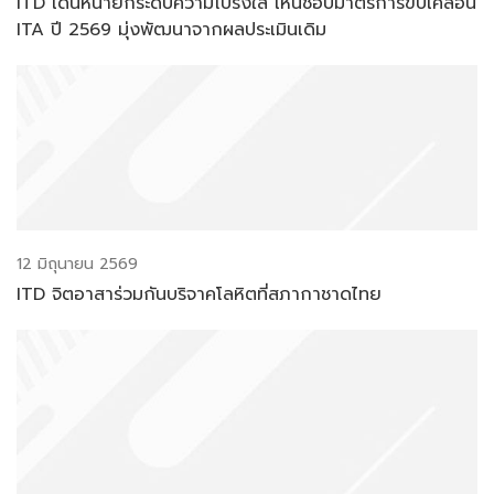
ITD เดินหน้ายกระดับความโปร่งใส เห็นชอบมาตรการขับเคลื่อน
ITA ปี 2569 มุ่งพัฒนาจากผลประเมินเดิม
12 มิถุนายน 2569
ITD จิตอาสาร่วมกันบริจาคโลหิตที่สภากาชาดไทย