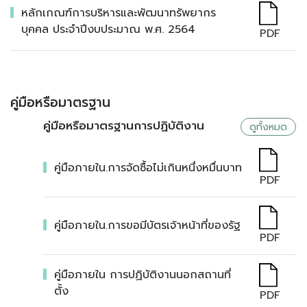
หลักเกณฑ์การบริหารและพัฒนาทรัพยากร
บุคคล ประจำปีงบประมาณ พ.ศ. 2564
PDF
คู่มือหรือมาตรฐาน
คู่มือหรือมาตรฐานการปฏิบัติงาน
ดูทั้งหมด
คู่มือภายใน.การจัดซื้อไม่เกินหนึ่งหมื่นบาท
PDF
คู่มือภายใน.การขอมีบัตรเจ้าหน้าที่ของรัฐ
PDF
คู่มือภายใน การปฏิบัติงานนอกสถานที่
ตั้ง
PDF