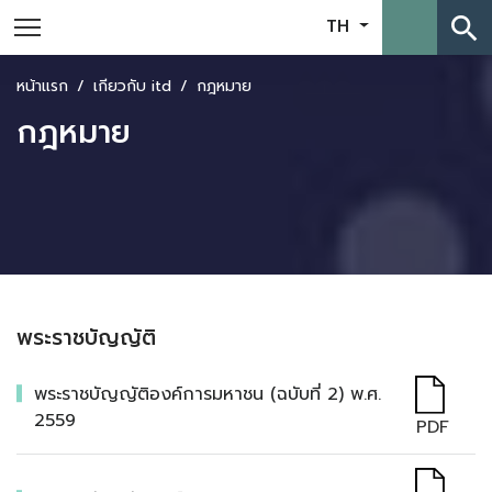
search
TH
หน้าแรก
เกี่ยวกับ itd
กฎหมาย
กฎหมาย
พระราชบัญญัติ
พระราชบัญญัติองค์การมหาชน (ฉบับที่ 2) พ.ศ.
2559
PDF