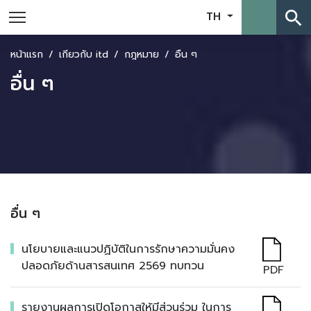
search
TH
หน้าแรก
เกี่ยวกับ itd
กฎหมาย
อื่น ๆ
อื่น ๆ
อื่น ๆ
นโยบายและแนวปฏิบัติในการรักษาความมั่นคง
ปลอดภัยด้านสารสนเทศ 2569 ทบทวน
PDF
รายงานผลการเปิดโอกาสให้มีส่วนร่วม ในการ