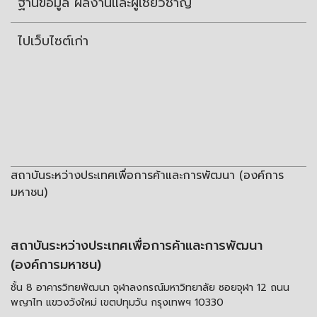
ฐานข้อมูล ผลงานและผู้เชี่ยวชาญ
ไปเว็บไซต์เก่า
สถาบันระหว่างประเทศเพื่อการค้าและการพัฒนา (องค์การ
มหาชน)
สถาบันระหว่างประเทศเพื่อการค้าและการพัฒนา
(องค์การมหาชน)
ชั้น 8 อาคารวิทยพัฒนา จุฬาลงกรณ์มหาวิทยาลัย ซอยจุฬา 12 ถนน
พญาไท แขวงวังใหม่ เขตปทุมวัน กรุงเทพฯ 10330