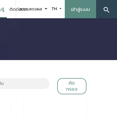
รู้
ติดต่อเรา
เข้าสู่ระบบ
การแสดงผล
TH
search
คัด
กรอง