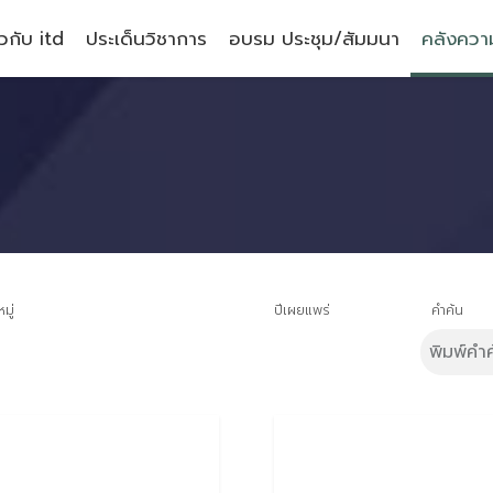
ยวกับ itd
ประเด็นวิชาการ
อบรม ประชุม/สัมมนา
คลังความ
มู่
ปีเผยแพร่
คำค้น