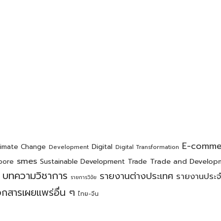
E-comme
Digital
limate Change
Development
Digital Transformation
smes
Trade and Develop
Sustainable Development
Trade
pore
บทความวิชาการ
รายงานต่างประเทศ
รายงานประจ
รายการวิจัย
อกสารเผยแพร่อื่น ๆ
ไทย-จีน