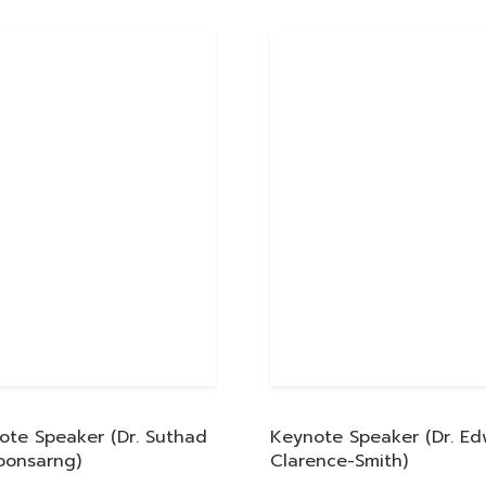
ote Speaker (Dr. Suthad
Keynote Speaker (Dr. E
oonsarng)
Clarence-Smith)