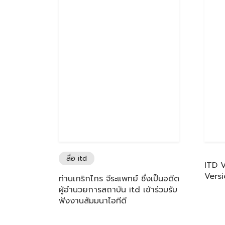
สื่อ itd
ITD 
Vers
ท่านเกริกไกร จีระแพทย์ ซึ่งเป็นอดีต
ผู้อำนวยการสถาบัน itd เข้าร่วมรับ
ฟังงานสัมมนาไอทีดี