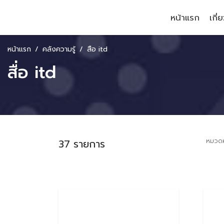
หน้าแรก
เกี่
หน้าแรก
คลังความรู้
สื่อ itd
สื่อ itd
37 รายการ
หมวดห