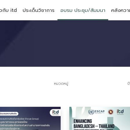
ยวกับ itd
ประเด็นวิชาการ
อบรม ประชุม/สัมมนา
คลังความ
หมวดหมู่
ป