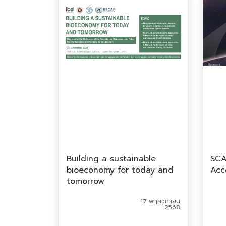
Building a sustainable
SCA
bioeconomy for today and
Acc
tomorrow
17 พฤศจิกายน
2568