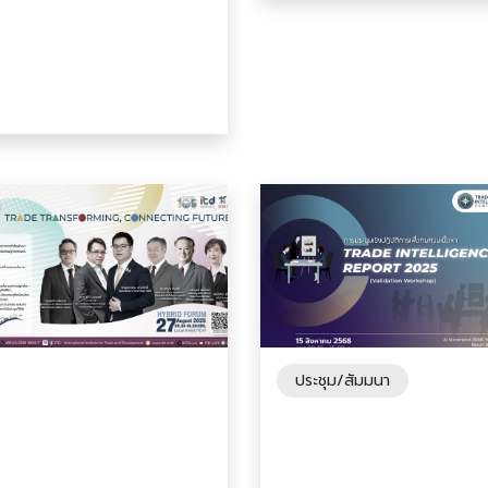
กรุงเทพมหานคร
ประชุม/สัมมนา