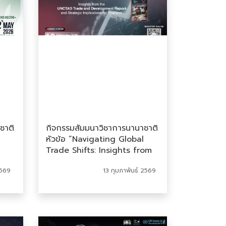
ชาติ
กิจกรรมสัมมนาวิชาการนานาชาติ
หัวข้อ “Navigating Global
Trade Shifts: Insights from
the UNCTAD Trade and
569
13 กุมภาพันธ์ 2569
es,
Development Report and
Strategic Implications for
Thailand”