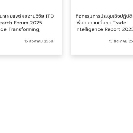
มนาเผยแพร่ผลงานวิจัย ITD
กิจกรรมการประชุมเชิงปฏิบัต
earch Forum 2025
เพื่อทบทวนเนื้อหา Trade
ade Transforming,
Intelligence Report 202
necting Futures”
(Validation Workshop)
15 สิงหาคม 2568
15 สิงหาคม 2