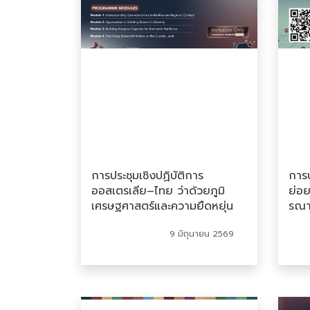
การประชุมเชิงปฏิบัติการ
การป
ออสเตรเลีย–ไทย ว่าด้วยภูมิ
ย่อ
เศรษฐศาสตร์และความยืดหยุ่น
รณา
ทางเศรษฐกิจ Australia–
โลจิ
9 มิถุนายน 2569
Thailand Workshop on Geo-
ควา
economics and Economic
โซ่อ
Resilience