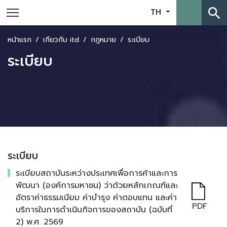
search
TH
หน้าแรก
เกี่ยวกับ itd
กฎหมาย
ระเบียบ
ระเบียบ
ระเบียบ
ระเบียบสถาบันระหว่างประเทศเพื่อการค้าและการ
พัฒนา (องค์การมหาชน) ว่าด้วยหลักเกณฑ์และ
อัตราค่าธรรมเนียม ค่าบำรุง ค่าตอบแทน และค่า
PDF
บริการในการดำเนินกิจการของสถาบัน (ฉบับที่
2) พ.ศ. 2569