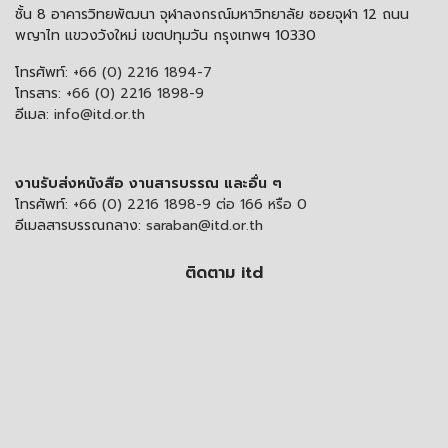
ชั้น 8 อาคารวิทยพัฒนา จุฬาลงกรณ์มหาวิทยาลัย ซอยจุฬา 12 ถนน
พญาไท แขวงวังใหม่ เขตปทุมวัน กรุงเทพฯ 10330
โทรศัพท์:
+66 (0) 2216 1894-7
โทรสาร:
+66 (0) 2216 1898-9
อีเมล:
info@itd.or.th
งานรับส่งหนังสือ งานสารบรรณ และอื่น ๆ
โทรศัพท์:
+66 (0) 2216 1898-9 ต่อ 166 หรือ 0
อีเมลสารบรรณกลาง:
saraban@itd.or.th
ติดตาม itd