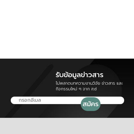
รับข้อมูลข่าวสาร
ไม่พลาดบทความงานวิจัย ข่าวสาร และ
กิจกรรมใหม่ ๆ จาก itd