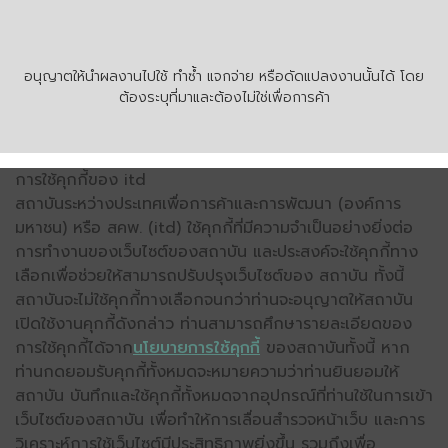
อนุญาตให้นำผลงานไปใช้ ทำซ้ำ แจกจ่าย หรือดัดแปลงงานนั้นได้ โดย
ต้องระบุที่มาและต้องไม่ใช่เพื่อการค้า
การใช้คุกกี้ของ itd
สถาบันระหว่างประเทศเพื่อการค้าและการพัฒนา (องค์การ
มหาชน) หรือ สคพ. (itd) ใช้คุกกี้ที่มีความจำเป็นอย่างยิ่งต่อ
การทำงานของเว็บไซต์ของสถาบัน และประสงค์จะใช้คุกกี้ทาง
เลือกเพื่อช่วยให้สามารถปรับปรุงเว็บไซต์ของ สถาบัน ทั้งนี้
สถาบันจะไม่ใช้คุกกี้ทางเลือกจนกว่าท่านจะอนุญาตให้สถาบัน
เปิดใช้งานคุกกี้ดังกล่าว ท่านสามารถศึกษารายละเอียดของ
การใช้คุกกี้ได้จาก
นโยบายการใช้คุกกี้
ของสถาบันทั้งนี้ หาก
ท่านกดยอมรับคุกกี้ทั้งหมดจะหมายความว่าท่านยินยอมให้
สถาบัน บันทึกและใช้คุกกี้ทั้งหมดจากอุปกรณ์ที่ท่านใช้ในการเข้า
เว็บไซต์ของสถาบัน เพื่อทำให้การเลื่อนสำรวจหน้าเว็บ และการ
วิเคราะห์การใช้เว็บไซต์มีประสิทธิภาพยิ่งขึ้น รวมถึงเพื่อ