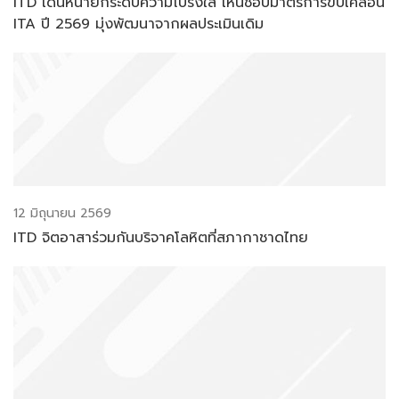
ITD เดินหน้ายกระดับความโปร่งใส เห็นชอบมาตรการขับเคลื่อน
ITA ปี 2569 มุ่งพัฒนาจากผลประเมินเดิม
12 มิถุนายน 2569
ITD จิตอาสาร่วมกันบริจาคโลหิตที่สภากาชาดไทย