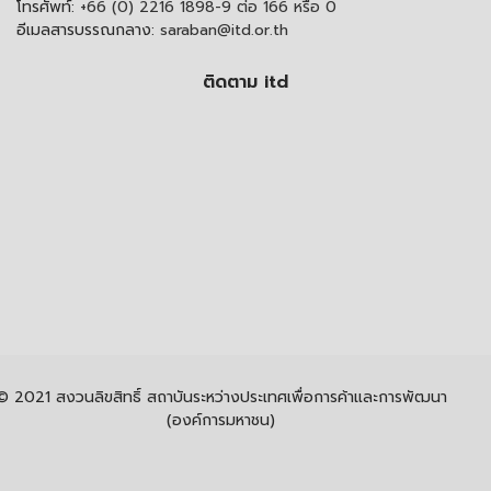
โทรศัพท์:
+66 (0) 2216 1898-9 ต่อ 166 หรือ 0
อีเมลสารบรรณกลาง:
saraban@itd.or.th
ติดตาม itd
© 2021 สงวนลิขสิทธิ์ สถาบันระหว่างประเทศเพื่อการค้าและการพัฒนา
(องค์การมหาชน)