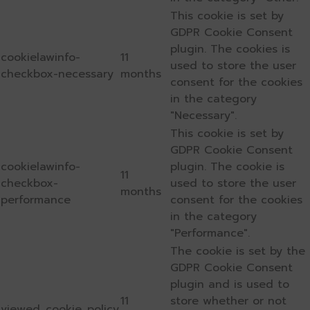
This cookie is set by
GDPR Cookie Consent
plugin. The cookies is
cookielawinfo-
11
used to store the user
checkbox-necessary
months
consent for the cookies
in the category
"Necessary".
This cookie is set by
GDPR Cookie Consent
cookielawinfo-
plugin. The cookie is
11
checkbox-
used to store the user
months
performance
consent for the cookies
in the category
"Performance".
The cookie is set by the
GDPR Cookie Consent
plugin and is used to
11
store whether or not
viewed_cookie_policy