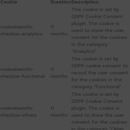
Cookie
Duration
Description
This cookie is set by
GDPR Cookie Consent
plugin. The cookie is
cookielawinfo-
11
used to store the user
checbox-analytics
months
consent for the cookies
in the category
"Analytics".
The cookie is set by
GDPR cookie consent to
cookielawinfo-
11
record the user consent
checbox-functional
months
for the cookies in the
category "Functional".
This cookie is set by
GDPR Cookie Consent
cookielawinfo-
11
plugin. The cookie is
checbox-others
months
used to store the user
consent for the cookies
in the category "Other.