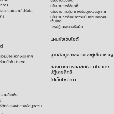
นโยบายเว็บไซต์
ิจการ
นโยบายการใช้คุกกี้
ณธรรมและความโปร่งใส
นโยบายการคุ้มครองข้อมูลส่วนบุคคล
สาร
นโยบายการรักษาความมั่นคงปลอดภัย
เว็บไซต์
การปฏิเสธความรับผิด
แผนผังเว็บไซต์
td
ฐานข้อมูล ผลงานและผู้เชี่ยวชาญ
่วมมือระหว่างประเทศ
ร่วมมือในประเทศ
ช่องทางการขอสิทธิ แก้ไข และ
ปฏิเสธสิทธิ
ไปเว็บไซต์เก่า
ความคิดเห็น
ย
้สิทธิของเจ้าของข้อมูลส่วน