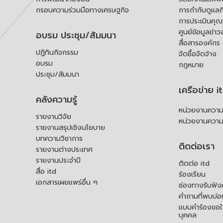
กรอบความร่วมมือทางเศรษฐกิจ
การกำกับดูแลก
การประเมินคุ
ศูนย์ข้อมูลข่าว
อบรม ประชุม/สัมมนา
สื่อสารองค์กร
ปฏิทินกิจกรรม
จัดซื้อจัดจ้าง
อบรม
กฎหมาย
ประชุม/สัมมนา
เครือข่าย i
คลังความรู้
หน่วยงานความร
รายงานวิจัย
หน่วยงานความ
รายงานสรุปเชิงนโยบาย
บทความวิชาการ
ติดต่อเรา
รายงานต่างประเทศ
รายงานประจำปี
ติดต่อ itd
สื่อ itd
ร้องเรียน
เอกสารเผยแพร่อื่น ๆ
ช่องทางรับฟัง
คำถามที่พบบ่อ
แบบคำร้องขอใช
บุคคล