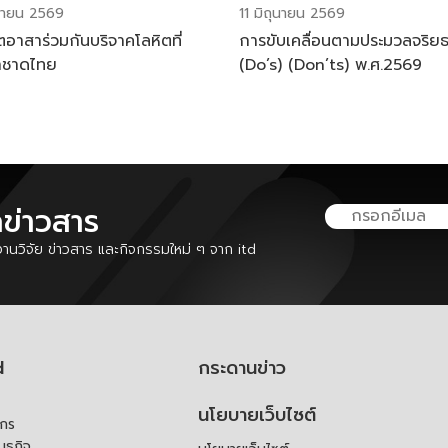
ุนายน 2569
11 มิถุนายน 2569
ตอาสาร่วมกันบริจาคโลหิตที่
การขับเคลื่อนตามประมวลจริย
าชาดไทย
(Do’s) (Don’ts) พ.ศ.2569
ลข่าวสาร
นวิจัย ข่าวสาร และกิจกรรมใหม่ ๆ จาก itd
d
กระดานข่าว
นโยบายเว็บไซต์
์กร
ันธกิจ