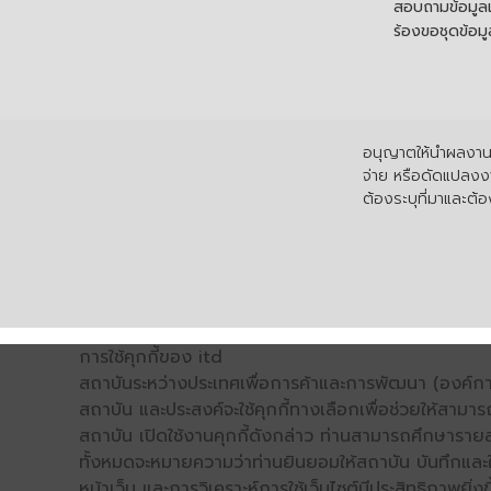
สอบถามข้อมูลเพ
ร้องขอชุดข้อม
อนุญาตให้นำผลงานไ
จ่าย หรือดัดแปลงงา
ต้องระบุที่มาและต้อง
การใช้คุกกี้ของ itd
สถาบันระหว่างประเทศเพื่อการค้าและการพัฒนา (องค์การ
สถาบัน และประสงค์จะใช้คุกกี้ทางเลือกเพื่อช่วยให้สามาร
สถาบัน เปิดใช้งานคุกกี้ดังกล่าว ท่านสามารถศึกษารายล
ทั้งหมดจะหมายความว่าท่านยินยอมให้สถาบัน บันทึกและใช้
หน้าเว็บ และการวิเคราะห์การใช้เว็บไซต์มีประสิทธิภาพย