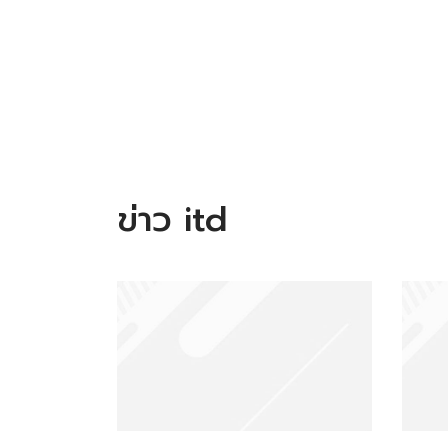
ข่าว itd