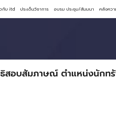
ยวกับ itd
ประเด็นวิชาการ
อบรม ประชุม/สัมมนา
คลังความ
สิทธิสอบสัมภาษณ์ ตำแหน่งนักท