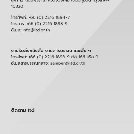
จุฬา 12 ถนนพญาไท แขวงวังใหม่ เขตปทุมวัน กรุงเทพฯ
10330
โทรศัพท์:
+66 (0) 2216 1894-7
โทรสาร:
+66 (0) 2216 1898-9
อีเมล:
info@itd.or.th
งานรับส่งหนังสือ งานสารบรรณ และอื่น ๆ
โทรศัพท์:
+66 (0) 2216 1898-9 ต่อ 166 หรือ 0
อีเมลสารบรรณกลาง:
saraban@itd.or.th
ติดตาม itd