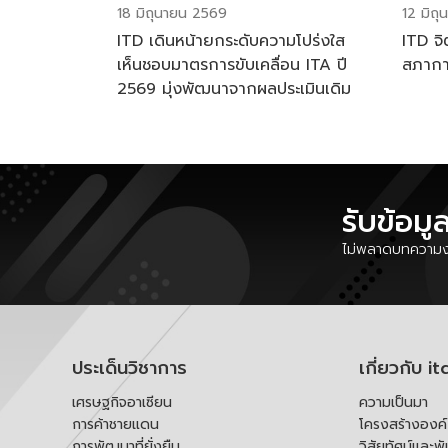
18 มิถุนายน 2569
12 มิถ
ITD เดินหน้ายกระดับความโปร่งใส
ITD จิ
เห็นชอบมาตรการขับเคลื่อน ITA ปี
สภาก
2569 มุ่งพัฒนาจากผลประเมินเดิม
รับข้อมู
ไม่พลาดบทความงา
ประเด็นวิชาการ
เกี่ยวกับ it
เศรษฐกิจอาเซียน
ความเป็นมา
การค้าชายแดน
โครงสร้างองค
การพัฒนาที่ยั่งยืน
วิสัยทัศน์และพ