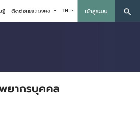
รู้
ติดต่อเรา
เข้าสู่ระบบ
การแสดงผล
TH
search
รัพยากรบุคคล