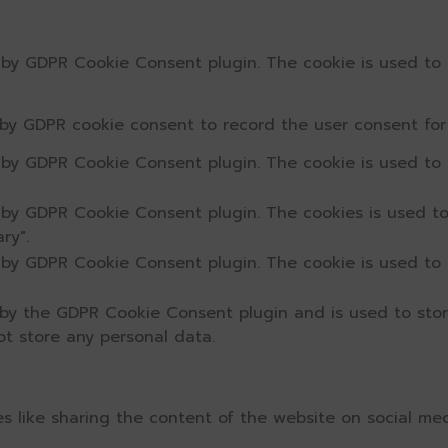
t by GDPR Cookie Consent plugin. The cookie is used to 
 by GDPR cookie consent to record the user consent for 
t by GDPR Cookie Consent plugin. The cookie is used to 
t by GDPR Cookie Consent plugin. The cookies is used to
ry".
t by GDPR Cookie Consent plugin. The cookie is used to 
 by the GDPR Cookie Consent plugin and is used to sto
ot store any personal data.
ies like sharing the content of the website on social me