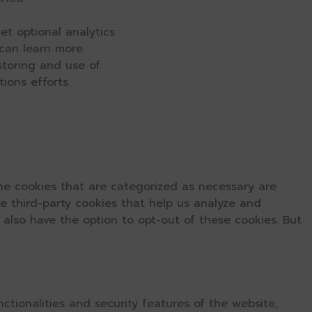
et optional analytics
 can learn more
 storing and use of
ions efforts.
he cookies that are categorized as necessary are
se third-party cookies that help us analyze and
 also have the option to opt-out of these cookies. But
ctionalities and security features of the website,