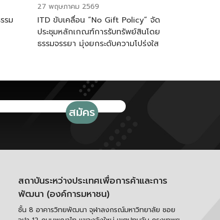
27 พฤษภาคม 2569
ธรรม
ITD ขับเคลื่อน “No Gift Policy” จัด
ประชุมหลักเกณฑ์การรับทรัพย์สินโดย
ธรรมจรรยา มุ่งยกระดับความโปร่งใส
ตามมาตรฐาน ITA ปี 2569
สถาบันระหว่างประเทศเพื่อการค้าและการ
พัฒนา (องค์การมหาชน)
ชั้น 8 อาคารวิทยพัฒนา จุฬาลงกรณ์มหาวิทยาลัย ซอย