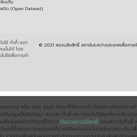
ิ่มเติม
ูลเปิด (Open Dataset)
ปใช้ ทำซ้ำ แจก
© 2021 สงวนลิขสิทธิ์ สถาบันระหว่างประเทศเพื่อกา
นนั้นได้ โดย
ไม่ใช่เพื่อการค้า
มหาชน) หรือ สคพ. (itd) ใช้คุกกี้ที่มีความจำเป็นอย่างยิ่งต่อกา
ถปรับปรุงเว็บไซต์ของ สถาบัน ทั้งนี้ สถาบันจะไม่ใช้คุกกี้ทางเลือก
ะเอียดของการใช้คุกกี้ได้จาก
นโยบายการใช้คุกกี้
ของสถาบันทั้งนี้ 
คุกกี้ทั้งหมดจากอุปกรณ์ที่ท่านใช้ในการเข้าเว็บไซต์ของสถาบัน เพื
ิ่งขึ้น รวมถึงเพื่อสนับสนุนการทำกิจกรรมทางการประชาสัมพันธ์ของส