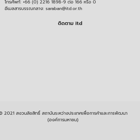
โทรศัพท์:
+66 (0) 2216 1898-9 ต่อ 166 หรือ 0
อีเมลสารบรรณกลาง:
saraban@itd.or.th
ติดตาม itd
© 2021 สงวนลิขสิทธิ์ สถาบันระหว่างประเทศเพื่อการค้าและการพัฒนา
(องค์การมหาชน)