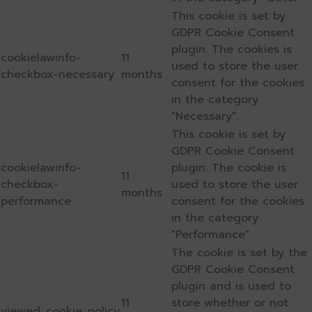
This cookie is set by
GDPR Cookie Consent
plugin. The cookies is
cookielawinfo-
11
used to store the user
checkbox-necessary
months
consent for the cookies
in the category
"Necessary".
This cookie is set by
GDPR Cookie Consent
cookielawinfo-
plugin. The cookie is
11
checkbox-
used to store the user
months
performance
consent for the cookies
in the category
"Performance".
The cookie is set by the
GDPR Cookie Consent
plugin and is used to
11
store whether or not
viewed_cookie_policy