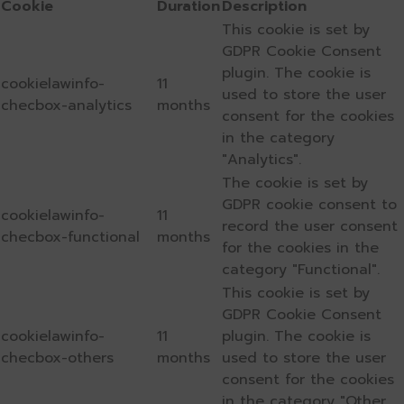
Cookie
Duration
Description
This cookie is set by
GDPR Cookie Consent
plugin. The cookie is
cookielawinfo-
11
used to store the user
checbox-analytics
months
consent for the cookies
in the category
"Analytics".
The cookie is set by
GDPR cookie consent to
cookielawinfo-
11
record the user consent
checbox-functional
months
for the cookies in the
category "Functional".
This cookie is set by
GDPR Cookie Consent
cookielawinfo-
11
plugin. The cookie is
checbox-others
months
used to store the user
consent for the cookies
in the category "Other.