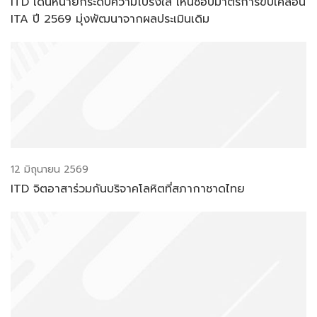
ITD เดินหน้ายกระดับความโปร่งใส เห็นชอบมาตรการขับเคลื่อน
ITA ปี 2569 มุ่งพัฒนาจากผลประเมินเดิม
12 มิถุนายน 2569
ITD จิตอาสาร่วมกันบริจาคโลหิตที่สภากาชาดไทย