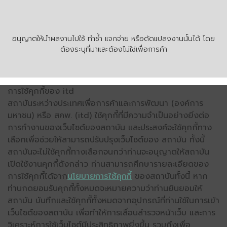
อนุญาตให้นำผลงานไปใช้ ทำซ้ำ แจกจ่าย หรือดัดแปลงงานนั้นได้ โดย
ต้องระบุที่มาและต้องไม่ใช่เพื่อการค้า
การใช้คุกกี้ของ itd
สถาบันระหว่างประเทศเพื่อการค้าและการพัฒนา (องค์การ
มหาชน) หรือ สคพ. (itd) ใช้คุกกี้ที่มีความจำเป็นอย่างยิ่งต่อ
การทำงานของเว็บไซต์ของสถาบัน และประสงค์จะใช้คุกกี้ทาง
เลือกเพื่อช่วยให้สามารถปรับปรุงเว็บไซต์ของ สถาบัน ทั้งนี้
สถาบันจะไม่ใช้คุกกี้ทางเลือกจนกว่าท่านจะอนุญาตให้สถาบัน
เปิดใช้งานคุกกี้ดังกล่าว ท่านสามารถศึกษารายละเอียดของ
การใช้คุกกี้ได้จาก
นโยบายการใช้คุกกี้
ของสถาบันทั้งนี้ หาก
ท่านกดยอมรับคุกกี้ทั้งหมดจะหมายความว่าท่านยินยอมให้
สถาบัน บันทึกและใช้คุกกี้ทั้งหมดจากอุปกรณ์ที่ท่านใช้ในการเข้า
เว็บไซต์ของสถาบัน เพื่อทำให้การเลื่อนสำรวจหน้าเว็บ และการ
วิเคราะห์การใช้เว็บไซต์มีประสิทธิภาพยิ่งขึ้น รวมถึงเพื่อ