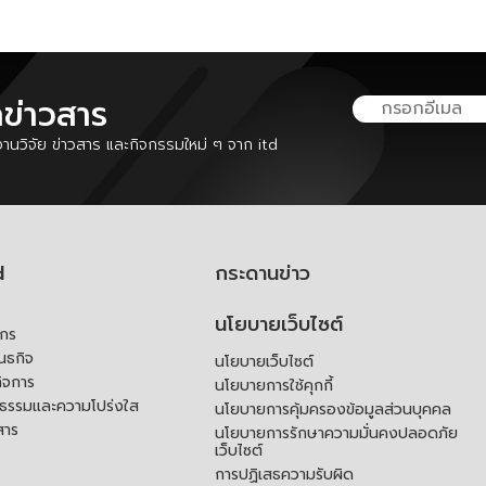
ลข่าวสาร
นวิจัย ข่าวสาร และกิจกรรมใหม่ ๆ จาก itd
d
กระดานข่าว
นโยบายเว็บไซต์
์กร
ันธกิจ
นโยบายเว็บไซต์
ิจการ
นโยบายการใช้คุกกี้
ณธรรมและความโปร่งใส
นโยบายการคุ้มครองข้อมูลส่วนบุคคล
สาร
นโยบายการรักษาความมั่นคงปลอดภัย
เว็บไซต์
การปฏิเสธความรับผิด