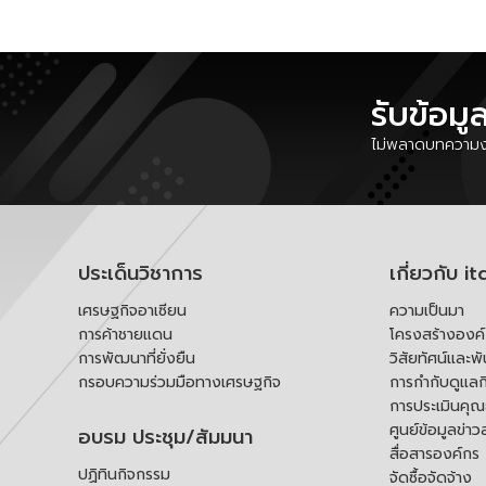
รับข้อมู
ไม่พลาดบทความงา
ประเด็นวิชาการ
เกี่ยวกับ it
เศรษฐกิจอาเซียน
ความเป็นมา
การค้าชายแดน
โครงสร้างองค
การพัฒนาที่ยั่งยืน
วิสัยทัศน์และพ
กรอบความร่วมมือทางเศรษฐกิจ
การกำกับดูแลก
การประเมินคุ
ศูนย์ข้อมูลข่าว
อบรม ประชุม/สัมมนา
สื่อสารองค์กร
ปฏิทินกิจกรรม
จัดซื้อจัดจ้าง