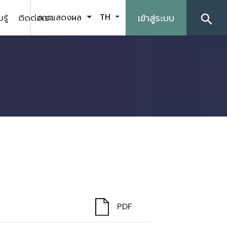
รู้
ติดต่อเรา
เข้าสู่ระบบ
การแสดงผล
TH
search
PDF