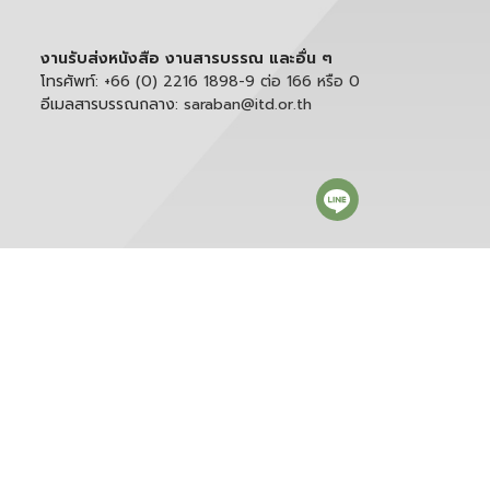
งานรับส่งหนังสือ งานสารบรรณ และอื่น ๆ
โทรศัพท์:
+66 (0) 2216 1898-9 ต่อ 166 หรือ 0
อีเมลสารบรรณกลาง:
saraban@itd.or.th
ติดตาม itd